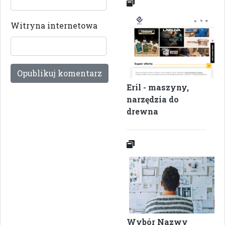
Witryna internetowa
Eril - maszyny,
narzędzia do
drewna
Wybór Nazwy