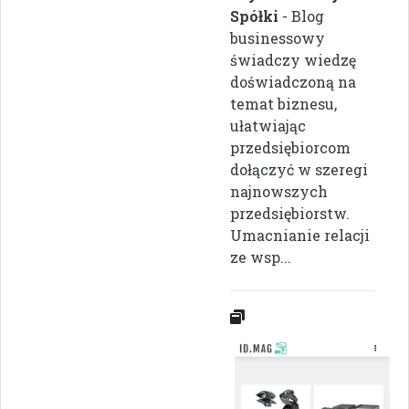
Spółki
- Blog
businessowy
świadczy wiedzę
doświadczoną na
temat biznesu,
ułatwiając
przedsiębiorcom
dołączyć w szeregi
najnowszych
przedsiębiorstw.
Umacnianie relacji
ze wsp...