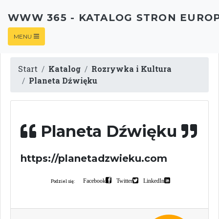
WWW 365 - KATALOG STRON EURO
MENU
Start
Katalog
Rozrywka i Kultura
Planeta Dźwięku
Planeta Dźwięku
https://planetadzwieku.com
Facebook
Twitter
LinkedIn
Podziel się: