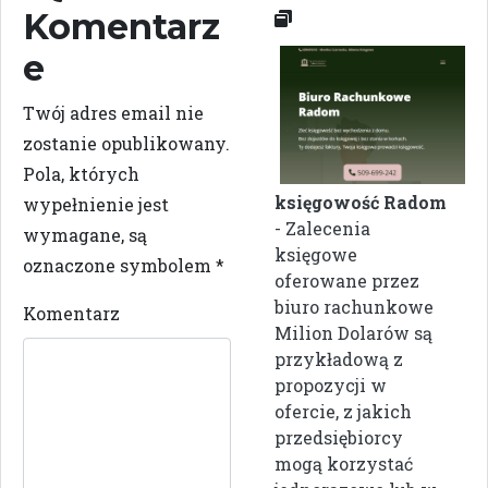
Komentarz
e
Twój adres email nie
zostanie opublikowany.
Pola, których
księgowość Radom
wypełnienie jest
- Zalecenia
wymagane, są
księgowe
oznaczone symbolem
*
oferowane przez
biuro rachunkowe
Komentarz
Milion Dolarów są
przykładową z
propozycji w
ofercie, z jakich
przedsiębiorcy
mogą korzystać