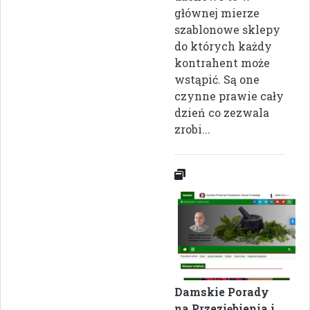
głównej mierze
szablonowe sklepy
do których każdy
kontrahent może
wstąpić. Są one
czynne prawie cały
dzień co zezwala
zrobi...
Damskie Porady
na Przeziębienia i