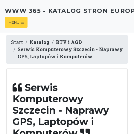
WWW 365 - KATALOG STRON EURO
MENU
Start
Katalog
RTV i AGD
Serwis Komputerowy Szczecin - Naprawy
GPS, Laptopów i Komputerów
Serwis
Komputerowy
Szczecin - Naprawy
GPS, Laptopów i
Komputerów