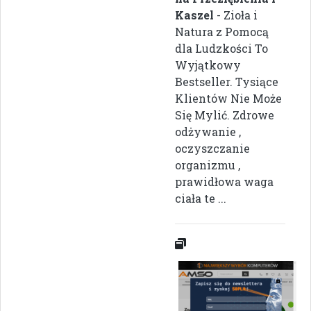
Kaszel
- Zioła i
Natura z Pomocą
dla Ludzkości To
Wyjątkowy
Bestseller. Tysiące
Klientów Nie Może
Się Mylić. Zdrowe
odżywanie ,
oczyszczanie
organizmu ,
prawidłowa waga
ciała te ...