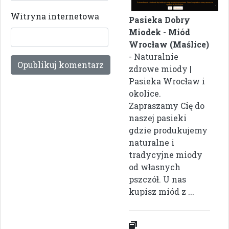
Witryna internetowa
Pasieka Dobry
Miodek - Miód
Wrocław (Maślice)
- Naturalnie
zdrowe miody |
Pasieka Wrocław i
okolice.
Zapraszamy Cię do
naszej pasieki
gdzie produkujemy
naturalne i
tradycyjne miody
od własnych
pszczół. U nas
kupisz miód z ...