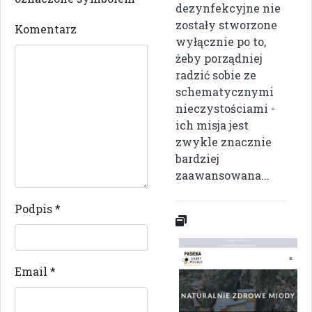
dezynfekcyjne nie
zostały stworzone
Komentarz
wyłącznie po to,
żeby porządniej
radzić sobie ze
schematycznymi
nieczystościami -
ich misja jest
zwykle znacznie
bardziej
zaawansowana...
Podpis
*
Email
*