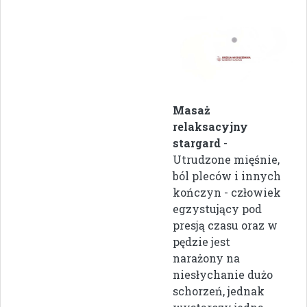
Masaż
relaksacyjny
stargard
-
Utrudzone mięśnie,
ból pleców i innych
kończyn - człowiek
egzystujący pod
presją czasu oraz w
pędzie jest
narażony na
niesłychanie dużo
schorzeń, jednak