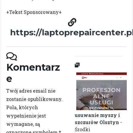
+Tekst Sponsorowany+
https://laptoprepaircenter.p
Komentarz
e
Twój adres email nie
zostanie opublikowany.
Pola, których
usuwanie myszy i
wypełnienie jest
szczurów Olsztyn
-
wymagane, są
Środki
oznaczone symbolem
*