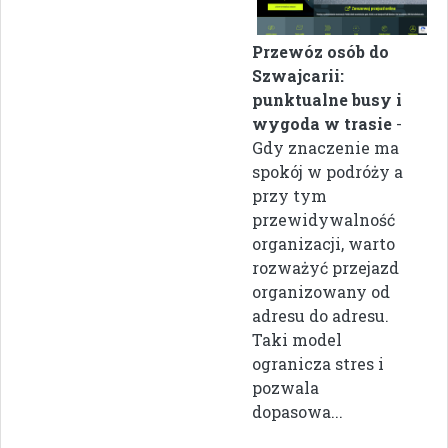
Przewóz osób do
Szwajcarii:
punktualne busy i
wygoda w trasie
-
Gdy znaczenie ma
spokój w podróży a
przy tym
przewidywalność
organizacji, warto
rozważyć przejazd
organizowany od
adresu do adresu.
Taki model
ogranicza stres i
pozwala
dopasowa...