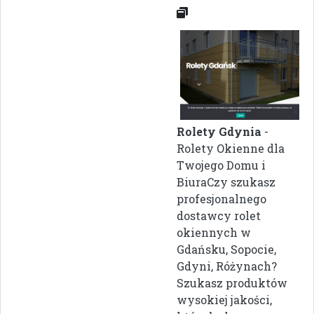
Rolety Gdynia
-
Rolety Okienne dla
Twojego Domu i
BiuraCzy szukasz
profesjonalnego
dostawcy rolet
okiennych w
Gdańsku, Sopocie,
Gdyni, Różynach?
Szukasz produktów
wysokiej jakości,