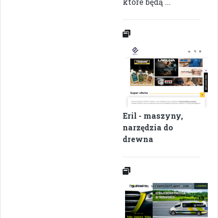
które będą ...
Eril - maszyny,
narzędzia do
drewna