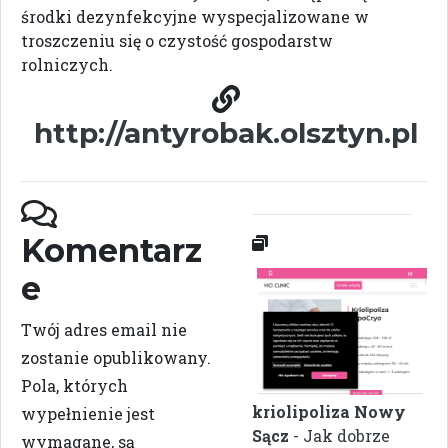
środki dezynfekcyjne wyspecjalizowane w
troszczeniu się o czystość gospodarstw
rolniczych.
http://antyrobak.olsztyn.pl
Komentarz
e
Twój adres email nie
zostanie opublikowany.
Pola, których
kriolipoliza Nowy
wypełnienie jest
Sącz
- Jak dobrze
wymagane, są