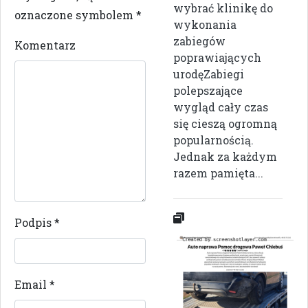
wybrać klinikę do
oznaczone symbolem
*
wykonania
zabiegów
Komentarz
poprawiających
urodęZabiegi
polepszające
wygląd cały czas
się cieszą ogromną
popularnością.
Jednak za każdym
razem pamięta...
Podpis
*
Email
*