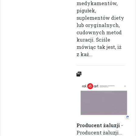
medykamentów,
pigułek,
suplementów diety
lub oryginalnych,
cudownych metod
kuracji. Ściśle
mówiąc tak jest, iż
z każ...
Producent żaluzji
-
Producent żaluzji...