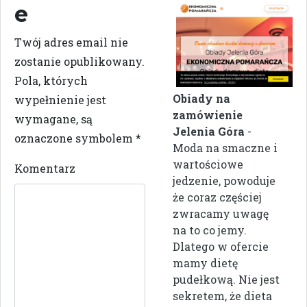
e
Twój adres email nie
zostanie opublikowany.
Pola, których
Obiady na
wypełnienie jest
zamówienie
wymagane, są
Jelenia Góra
-
oznaczone symbolem
*
Moda na smaczne i
wartościowe
Komentarz
jedzenie, powoduje
że coraz częściej
zwracamy uwagę
na to co jemy.
Dlatego w ofercie
mamy dietę
pudełkową. Nie jest
sekretem, że dieta