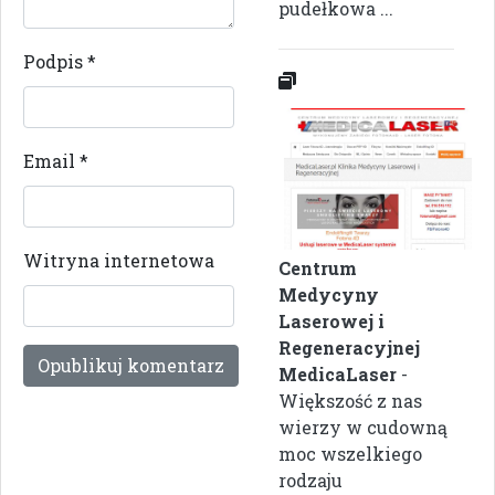
pudełkowa ...
Podpis
*
Email
*
Witryna internetowa
Centrum
Medycyny
Laserowej i
Regeneracyjnej
MedicaLaser
-
Większość z nas
wierzy w cudowną
moc wszelkiego
rodzaju