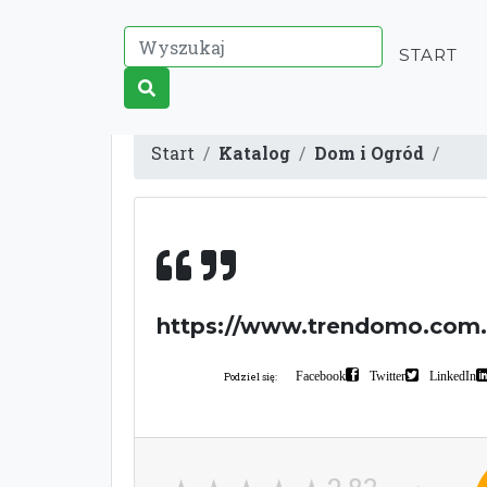
START
Start
Katalog
Dom i Ogród
https://www.trendomo.com.
Facebook
Twitter
LinkedIn
Podziel się: