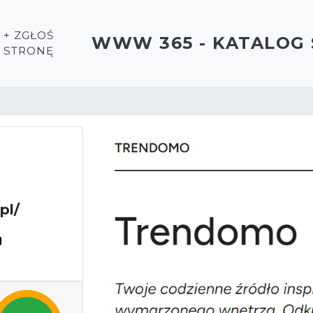
+ ZGŁOŚ
WWW 365 - KATALOG
STRONĘ
pl/