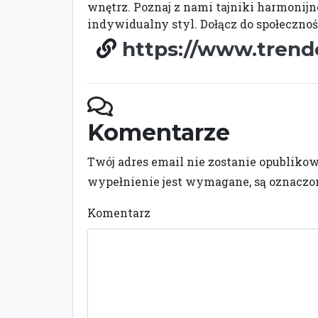
wnętrz. Poznaj z nami tajniki harmonijne
indywidualny styl. Dołącz do społeczno
https://www.trend
Komentarze
Twój adres email nie zostanie opubliko
wypełnienie jest wymagane, są oznacz
Komentarz