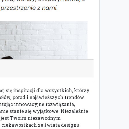
ej się inspiracji dla wszystkich, którzy
łów, porad i najświeższych trendów
ntując innowacyjne rozwiązania,
nie stanie się wyjątkowe. Niezależnie
mo jest Twoim niezawodnym
 ciekawostkach ze świata designu