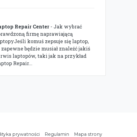
aptop Repair Center
- Jak wybrać
prawdzoną firmę naprawiającą
aptopyJeśli komuś zepsuje się laptop,
o zapewne będzie musiał znaleźć jakiś
erwis laptopów, taki jak na przykład
ptop Repair...
lityka prywatności
Regulamin
Mapa strony