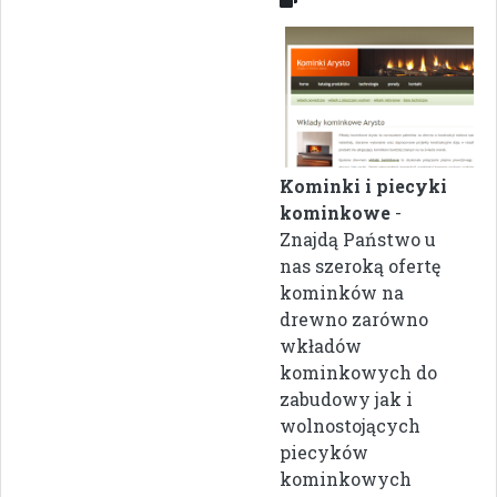
Kominki i piecyki
kominkowe
-
Znajdą Państwo u
nas szeroką ofertę
kominków na
drewno zarówno
wkładów
kominkowych do
zabudowy jak i
wolnostojących
piecyków
kominkowych