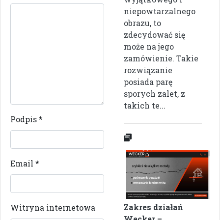
niepowtarzalnego
obrazu, to
zdecydować się
może na jego
zamówienie. Takie
rozwiązanie
posiada parę
sporych zalet, z
takich te...
Podpis
*
Email
*
Zakres działań
Witryna internetowa
Wecker –