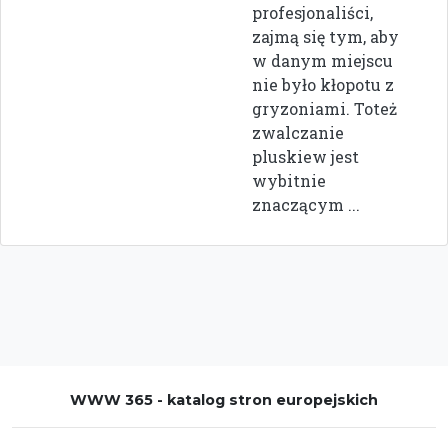
profesjonaliści,
zajmą się tym, aby
w danym miejscu
nie było kłopotu z
gryzoniami. Toteż
zwalczanie
pluskiew jest
wybitnie
znaczącym ...
WWW 365 - katalog stron europejskich