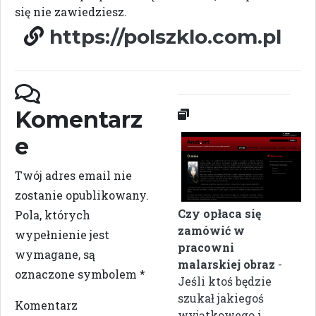
się nie zawiedziesz.
https://polszklo.com.pl
Komentarz
e
Twój adres email nie
zostanie opublikowany.
Czy opłaca się
Pola, których
zamówić w
wypełnienie jest
pracowni
wymagane, są
malarskiej obraz
-
oznaczone symbolem
*
Jeśli ktoś będzie
szukał jakiegoś
Komentarz
wyjątkowego i