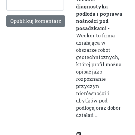
diagnostyka
podłoża i poprawa
nośności pod
posadzkami
-
Wecker to firma
działająca w
obszarze robót
geotechnicznych,
której profil można
opisać jako
rozpoznanie
przyczyn
nierówności i
ubytków pod
podłogą oraz dobór
działań ...