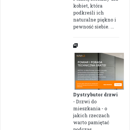
kobiet, która
podkreśli ich
naturalne piękno i
pewność siebie. ...
Dystrybutor drzwi
- Drzwi do
mieszkania - o
jakich rzeczach
warto pamiętać
podczas