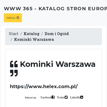
WWW 365 - KATALOG STRON EURO
MENU
Start
Katalog
Dom i Ogród
Kominki Warszawa
Kominki Warszawa
https://www.helex.com.pl/
Facebook
Twitter
LinkedIn
Podziel się: