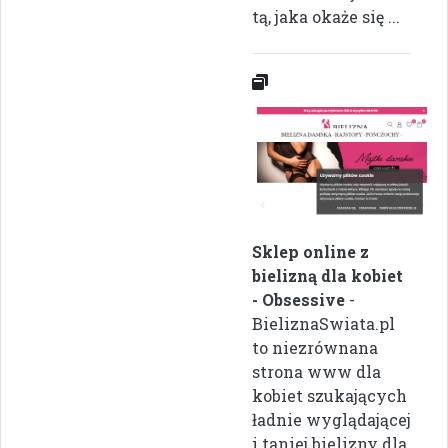
tą, jaka okaże się ...
Sklep online z
bielizną dla kobiet
- Obsessive
-
BieliznaSwiata.pl
to niezrównana
strona www dla
kobiet szukających
ładnie wyglądającej
i taniej bielizny dla