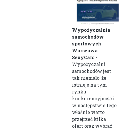
Wypożyczalnia
samochodów
sportowych
Warszawa
SexyCars
-
Wypożyczalni
samochodów jest
tak niemało, że
istnieje na tym
rynku
konkurencyjność i
w następstwie tego
właśnie warto
przejrzeć kilka
ofert oraz wybrać