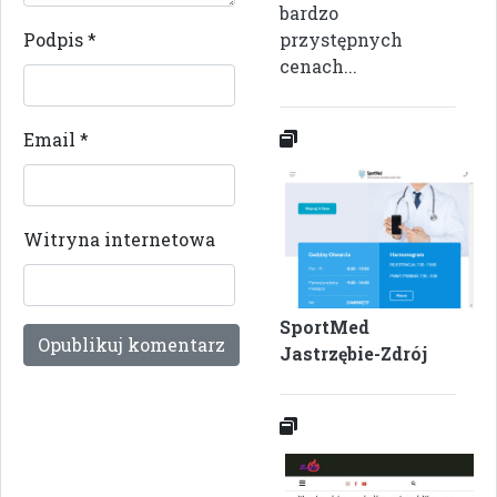
bardzo
Podpis
*
przystępnych
cenach...
Email
*
Witryna internetowa
SportMed
Jastrzębie-Zdrój