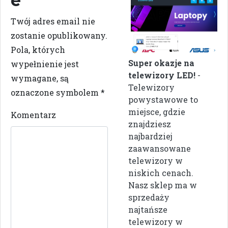
e
Twój adres email nie
zostanie opublikowany.
Pola, których
Super okazje na
wypełnienie jest
telewizory LED!
-
wymagane, są
Telewizory
oznaczone symbolem
*
powystawowe to
miejsce, gdzie
Komentarz
znajdziesz
najbardziej
zaawansowane
telewizory w
niskich cenach.
Nasz sklep ma w
sprzedaży
najtańsze
telewizory w