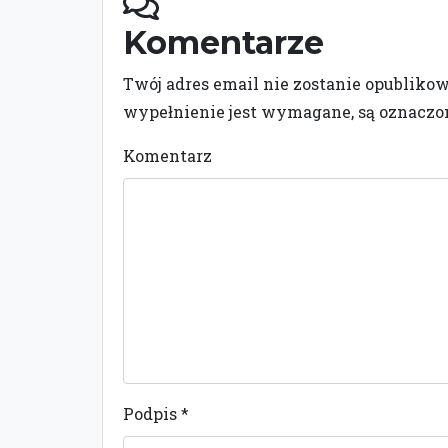
Komentarze
Twój adres email nie zostanie opubliko
wypełnienie jest wymagane, są oznacz
Komentarz
Podpis
*