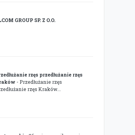
LCOM GROUP SP. Z O.O.
rzedłużanie rzęs przedłużanie rzęs
raków
- Przedłużanie rzęs
rzedłużanie rzęs Kraków...