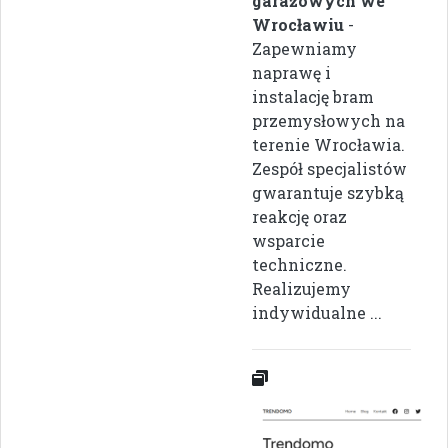
garażowych we
Wrocławiu
-
Zapewniamy
naprawę i
instalację bram
przemysłowych na
terenie Wrocławia.
Zespół specjalistów
gwarantuje szybką
reakcję oraz
wsparcie
techniczne.
Realizujemy
indywidualne ...