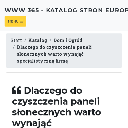
WWW 365 - KATALOG STRON EURO
MENU
Start
Katalog
Dom i Ogród
Dlaczego do czyszczenia paneli
słonecznych warto wynająć
specjalistyczną firmę
Dlaczego do
czyszczenia paneli
słonecznych warto
wynająć