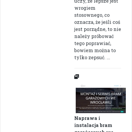
uczy, że lepsze jest
wrogiem
stosownego, co
oznacza, że jeśli coś
jest porządne, to nie
należy próbować
tego poprawiać,
bowiem można to
tylko zepsuć. ...
Naprawa i
instalacja bram