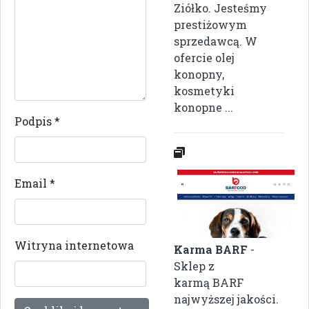
Ziółko. Jesteśmy
prestiżowym
sprzedawcą. W
ofercie olej
konopny,
kosmetyki
konopne ...
Podpis
*
Email
*
Witryna internetowa
Karma BARF
-
Sklep z
karmą BARF
najwyższej jakości.