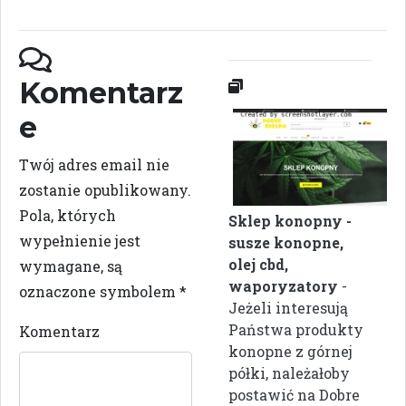
Komentarz
e
Twój adres email nie
zostanie opublikowany.
Pola, których
Sklep konopny -
wypełnienie jest
susze konopne,
olej cbd,
wymagane, są
waporyzatory
-
oznaczone symbolem
*
Jeżeli interesują
Państwa produkty
Komentarz
konopne z górnej
półki, należałoby
postawić na Dobre