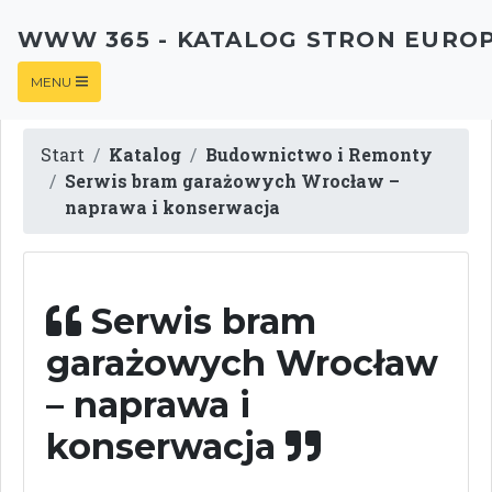
WWW 365 - KATALOG STRON EURO
MENU
Start
Katalog
Budownictwo i Remonty
Serwis bram garażowych Wrocław –
naprawa i konserwacja
Serwis bram
garażowych Wrocław
– naprawa i
konserwacja