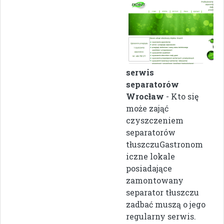
serwis
separatorów
Wrocław
- Kto się
może zająć
czyszczeniem
separatorów
tłuszczuGastronom
iczne lokale
posiadające
zamontowany
separator tłuszczu
zadbać muszą o jego
regularny serwis.