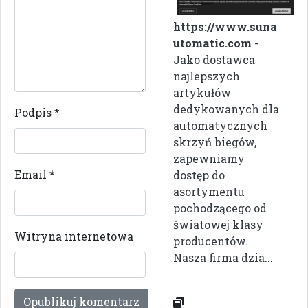
https://www.suna
utomatic.com
-
Jako dostawca
najlepszych
artykułów
dedykowanych dla
Podpis
*
automatycznych
skrzyń biegów,
zapewniamy
Email
*
dostęp do
asortymentu
pochodzącego od
światowej klasy
Witryna internetowa
producentów.
Nasza firma dzia...