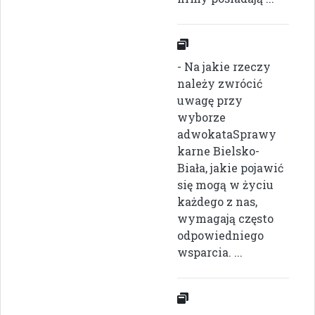
- Na jakie rzeczy
należy zwrócić
uwagę przy
wyborze
adwokataSprawy
karne Bielsko-
Biała, jakie pojawić
się mogą w życiu
każdego z nas,
wymagają często
odpowiedniego
wsparcia. ...