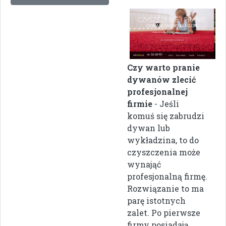
Czy warto pranie
dywanów zlecić
profesjonalnej
firmie
- Jeśli
komuś się zabrudzi
dywan lub
wykładzina, to do
czyszczenia może
wynająć
profesjonalną firmę.
Rozwiązanie to ma
parę istotnych
zalet. Po pierwsze
firmy posiadają ...