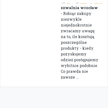
szwalnia wrocław
- Robiąc zakupy
niezwykle
niejednokrotnie
zwracamy uwagę
na to, ile kosztują
poszczególne
produkty - kiedy
pozyskujemy
odzież postępujemy
wybitnie podobnie.
Co prawda nie
zawsze ...