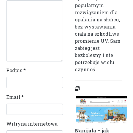
popularnym
rozwiązaniem dla
opalania na słońcu,
bez wystawiania
ciała na szkodliwe
promienie UV. Sam
zabieg jest
bezbolesny i nie
potrzebuje wielu
czynnoś...
Podpis
*
Email
*
Witryna internetowa
Nanijula – jak