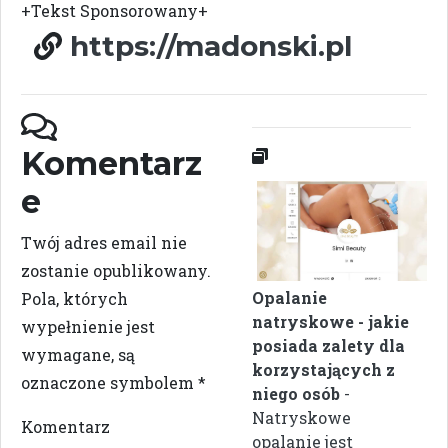
+Tekst Sponsorowany+
https://madonski.pl
Komentarz
e
Twój adres email nie
zostanie opublikowany.
Opalanie
Pola, których
natryskowe - jakie
wypełnienie jest
posiada zalety dla
wymagane, są
korzystających z
oznaczone symbolem
*
niego osób
-
Natryskowe
Komentarz
opalanie jest