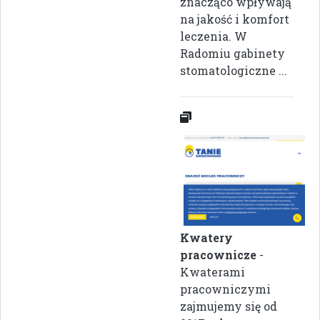
znacząco wpływają
na jakość i komfort
leczenia. W
Radomiu gabinety
stomatologiczne ...
Kwatery
pracownicze
-
Kwaterami
pracowniczymi
zajmujemy się od