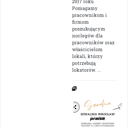
2017 roku.
Pomagamy
pracownikom i
firmom
poszukującym
noclegów dla
pracowników oraz
właścicielom
lokali, którzy
potrzebują
lokatorów. ...