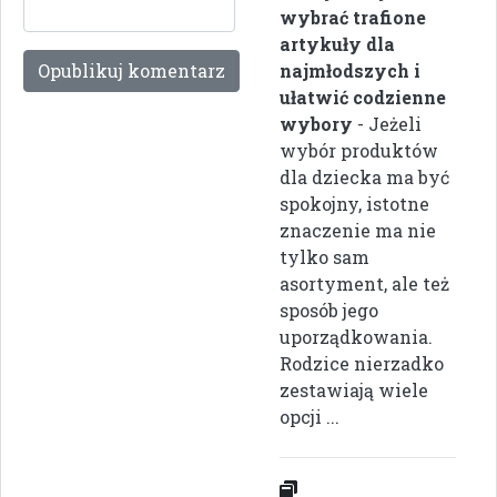
wybrać trafione
artykuły dla
najmłodszych i
ułatwić codzienne
wybory
- Jeżeli
wybór produktów
dla dziecka ma być
spokojny, istotne
znaczenie ma nie
tylko sam
asortyment, ale też
sposób jego
uporządkowania.
Rodzice nierzadko
zestawiają wiele
opcji ...