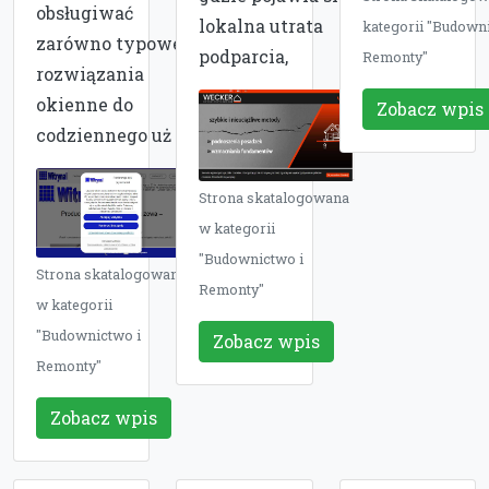
obsługiwać
lokalna utrata
kategorii "Budowni
zarówno typowe
podparcia,
Remonty"
rozwiązania
okienne do
Zobacz wpis
codziennego uż
Strona skatalogowana
w kategorii
"Budownictwo i
Strona skatalogowana
Remonty"
w kategorii
"Budownictwo i
Zobacz wpis
Remonty"
Zobacz wpis