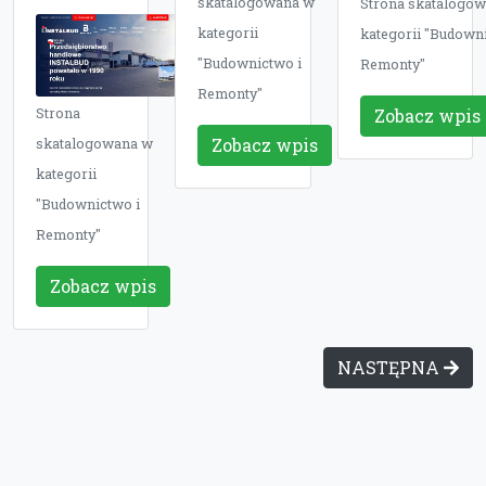
skatalogowana w
Strona skatalogo
kategorii
kategorii "Budowni
"Budownictwo i
Remonty"
Remonty"
Strona
Zobacz wpis
Zobacz wpis
skatalogowana w
kategorii
"Budownictwo i
Remonty"
Zobacz wpis
NASTĘPNA