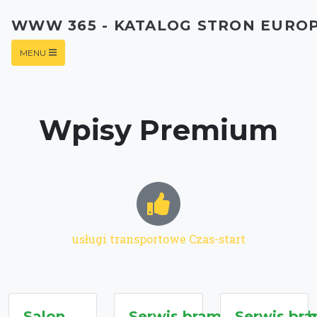
WWW 365 - KATALOG STRON EURO
MENU
Wpisy Premium
usługi transportowe Czas-start
Salon
Serwis bram garażowych
Serwis br