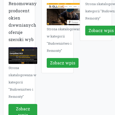
Renomowany
Strona skatalogo
producent
kategorii "Budowni
okien
Remonty"
drewnianych
Strona skatalogowana
Zobacz wpis
oferuje
w kategorii
szeroki wyb
"Budownictwo i
Remonty"
Zobacz wpis
Strona
skatalogowana w
kategorii
"Budownictwo i
Remonty"
Zobacz
wpis