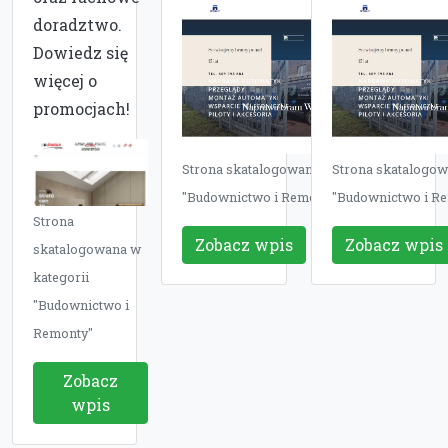
doradztwo.
Dowiedz się
więcej o
promocjach!
Strona skatalogowana w kategorii
Strona skatalogow
"Budownictwo i Remonty"
"Budownictwo i R
Strona
Zobacz wpis
Zobacz wpis
skatalogowana w
kategorii
"Budownictwo i
Remonty"
Zobacz
wpis