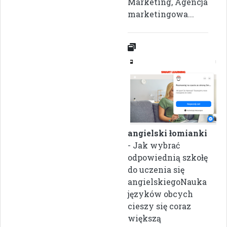
Marketing, Agencja
marketingowa...
angielski łomianki
- Jak wybrać
odpowiednią szkołę
do uczenia się
angielskiegoNauka
języków obcych
cieszy się coraz
większą