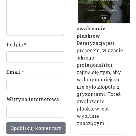
zwalczanie
pluskiew
-
Deratyzacja jest
Podpis
*
procesem, w czasie
jakiego
profesjonaliści,
Email
*
zajmą się tym, aby
w danym miejscu
nie było kłopotu z
gryzoniami. Toteż
Witryna internetowa
zwalczanie
pluskiew jest
wybitnie
znaczącym ...