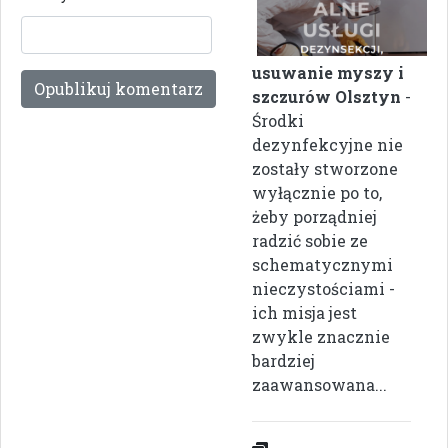
usuwanie myszy i
szczurów Olsztyn
-
Środki
dezynfekcyjne nie
zostały stworzone
wyłącznie po to,
żeby porządniej
radzić sobie ze
schematycznymi
nieczystościami -
ich misja jest
zwykle znacznie
bardziej
zaawansowana...