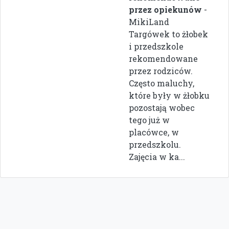
przez opiekunów
-
MikiLand
Targówek to żłobek
i przedszkole
rekomendowane
przez rodziców.
Często maluchy,
które były w żłobku
pozostają wobec
tego już w
placówce, w
przedszkolu.
Zajęcia w ka...