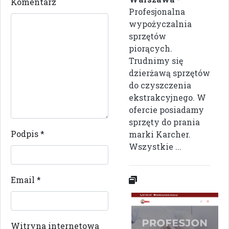
Komentarz
Profesjonalna
wypożyczalnia
sprzętów
piorących.
Trudnimy się
dzierżawą sprzętów
do czyszczenia
ekstrakcyjnego. W
ofercie posiadamy
sprzęty do prania
Podpis
*
marki Karcher.
Wszystkie ...
Email
*
Witryna internetowa