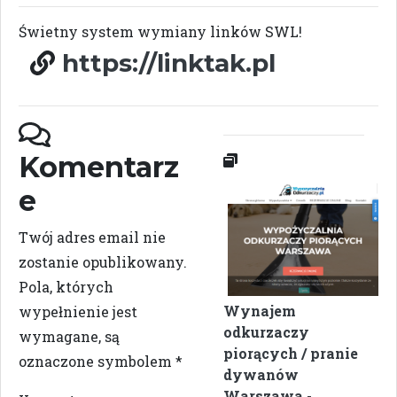
Świetny system wymiany linków SWL!
https://linktak.pl
Komentarz
e
Twój adres email nie
zostanie opublikowany.
Pola, których
Wynajem
wypełnienie jest
odkurzaczy
wymagane, są
piorących / pranie
oznaczone symbolem
*
dywanów
Warszawa
-