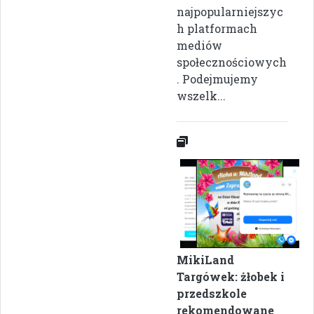
najpopularniejszyc
h platformach
mediów
społecznościowych
. Podejmujemy
wszelk...
MikiLand
Targówek: żłobek i
przedszkole
rekomendowane