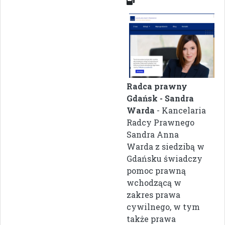
Radca prawny
Gdańsk - Sandra
Warda
- Kancelaria
Radcy Prawnego
Sandra Anna
Warda z siedzibą w
Gdańsku świadczy
pomoc prawną
wchodzącą w
zakres prawa
cywilnego, w tym
także prawa