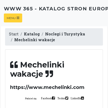
WWW 365 - KATALOG STRON EURO
MENU
Start
Katalog
Noclegi i Turystyka
Mechelinki wakacje
Mechelinki
wakacje
https://www.mechelinki.com
Facebook
Twitter
LinkedIn
Podziel się: