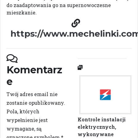
do zaadaptowania go na supernowoczesne
mieszkanie.
https://www.mechelinki.co
Komentarz
e
Twój adres email nie
zostanie opublikowany.
Pola, których
Kontrole instalacji
wypełnienie jest
elektrycznych,
wymagane, są
wykonywane
oznaczone symbolem
*