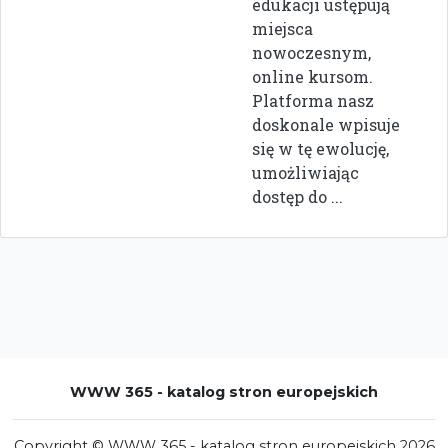
edukacji ustępują
miejsca
nowoczesnym,
online kursom.
Platforma nasz
doskonale wpisuje
się w tę ewolucję,
umożliwiając
dostęp do ...
WWW 365 - katalog stron europejskich
Copyright © WWW 365 - katalog stron europejskich 2026