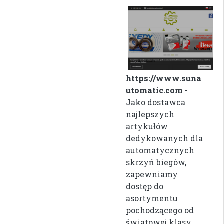
https://www.suna
utomatic.com
-
Jako dostawca
najlepszych
artykułów
dedykowanych dla
automatycznych
skrzyń biegów,
zapewniamy
dostęp do
asortymentu
pochodzącego od
światowej klasy