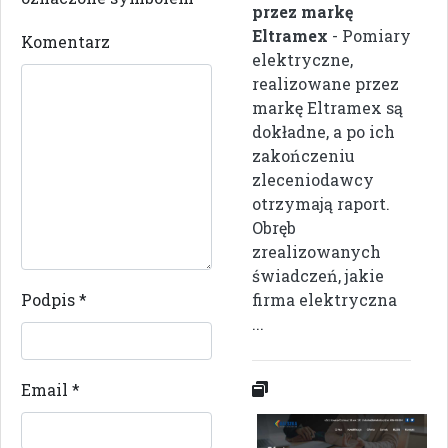
przez markę
Eltramex
- Pomiary
Komentarz
elektryczne,
realizowane przez
markę Eltramex są
dokładne, a po ich
zakończeniu
zleceniodawcy
otrzymają raport.
Obręb
zrealizowanych
świadczeń, jakie
Podpis
*
firma elektryczna
...
Email
*