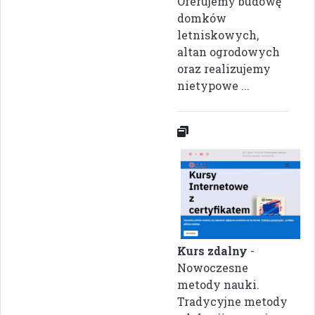
Oferujemy budowę
domków
letniskowych,
altan ogrodowych
oraz realizujemy
nietypowe ...
Kurs zdalny
-
Nowoczesne
metody nauki.
Tradycyjne metody