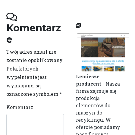
Komentarz
e
Twój adres email nie
zostanie opublikowany.
Pola, których
Lemiesze
wypełnienie jest
producent
- Nasza
wymagane, są
firma zajmuje się
oznaczone symbolem
*
produkcją
elementów do
Komentarz
maszyn do
recyklingu. W
ofercie posiadamy
nasz flagowy