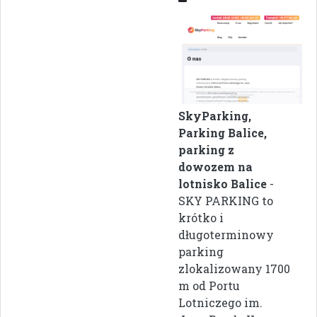
SkyParking,
Parking Balice,
parking z
dowozem na
lotnisko Balice
-
SKY PARKING to
krótko i
długoterminowy
parking
zlokalizowany 1700
m od Portu
Lotniczego im.