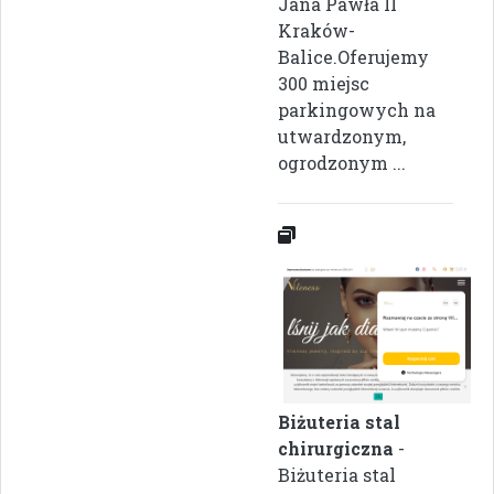
Jana Pawła II
Kraków-
Balice.Oferujemy
300 miejsc
parkingowych na
utwardzonym,
ogrodzonym ...
Biżuteria stal
chirurgiczna
-
Biżuteria stal