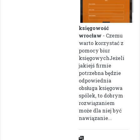
księgowość
wrocław
- Czemu
warto korzystać z
pomocy biur
księgowychJeżeli
jakiejś firmie
potrzebna będzie
odpowiednia
obsługa księgowa
spólek, to dobrym
rozwiązaniem
może dla niej być
nawiązanie...