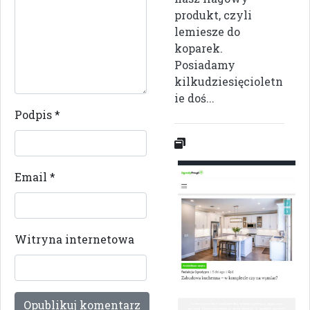
produkt, czyli
lemiesze do
koparek.
Posiadamy
kilkudziesięcioletn
ie doś...
Podpis
*
Email
*
Witryna internetowa