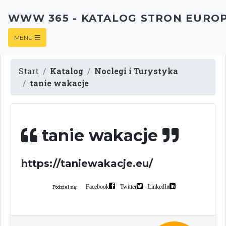
WWW 365 - KATALOG STRON EURO
MENU
Start
Katalog
Noclegi i Turystyka
tanie wakacje
tanie wakacje
https://taniewakacje.eu/
Facebook
Twitter
LinkedIn
Podziel się: