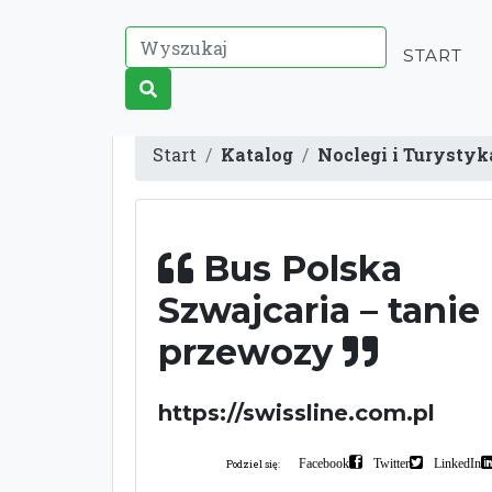
START
Start
Katalog
Noclegi i Turystyk
Bus Polska
Szwajcaria – tanie
przewozy
https://swissline.com.pl
Facebook
Twitter
LinkedIn
Podziel się: