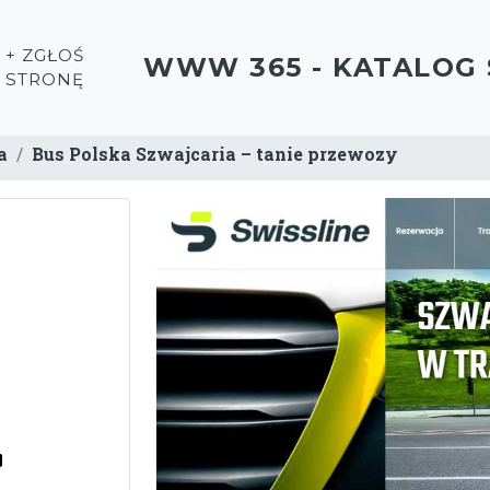
+ ZGŁOŚ
WWW 365 - KATALOG
STRONĘ
a
Bus Polska Szwajcaria – tanie przewozy