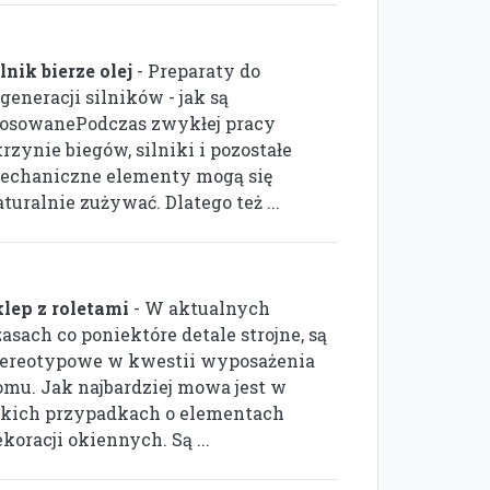
lnik bierze olej
- Preparaty do
generacji silników - jak są
tosowanePodczas zwykłej pracy
rzynie biegów, silniki i pozostałe
echaniczne elementy mogą się
turalnie zużywać. Dlatego też ...
klep z roletami
- W aktualnych
asach co poniektóre detale strojne, są
tereotypowe w kwestii wyposażenia
omu. Jak najbardziej mowa jest w
akich przypadkach o elementach
koracji okiennych. Są ...