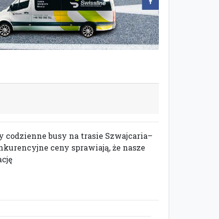
y codzienne busy na trasie Szwajcaria–
nkurencyjne ceny sprawiają, że nasze
cję