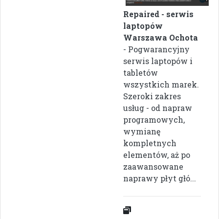
Repaired - serwis
laptopów
Warszawa Ochota
- Pogwarancyjny
serwis laptopów i
tabletów
wszystkich marek.
Szeroki zakres
usług - od napraw
programowych,
wymianę
kompletnych
elementów, aż po
zaawansowane
naprawy płyt głó...