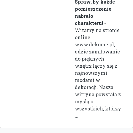
Spraw, by każde
pomieszczenie
nabrało
charakteru!
-
Witamy na stronie
online
www.dekome.pl,
gdzie zamiłowanie
do pięknych
wnętrz łączy się z
najnowszymi
modami w
dekoracji. Nasza
witryna powstała z
myślą o
wszystkich, którzy
...