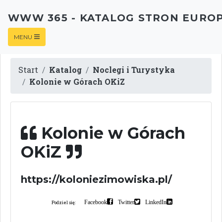
WWW 365 - KATALOG STRON EURO
MENU
Start
Katalog
Noclegi i Turystyka
Kolonie w Górach OKiZ
Kolonie w Górach
OKiZ
https://koloniezimowiska.pl/
Facebook
Twitter
LinkedIn
Podziel się: