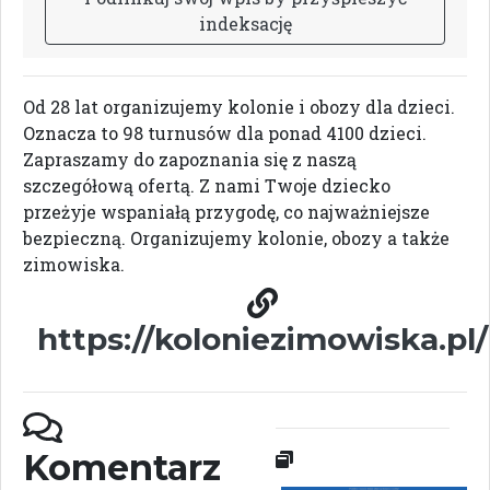
i
n
d
e
k
s
a
c
j
ę
Od 28 lat organizujemy kolonie i obozy dla dzieci.
Oznacza to 98 turnusów dla ponad 4100 dzieci.
Zapraszamy do zapoznania się z naszą
szczegółową ofertą. Z nami Twoje dziecko
przeżyje wspaniałą przygodę, co najważniejsze
bezpieczną. Organizujemy kolonie, obozy a także
zimowiska.
https://koloniezimowiska.pl/
Komentarz