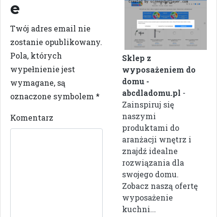
e
Twój adres email nie
zostanie opublikowany.
Pola, których
Sklep z
wypełnienie jest
wyposażeniem do
domu -
wymagane, są
abcdladomu.pl
-
oznaczone symbolem
*
Zainspiruj się
naszymi
Komentarz
produktami do
aranżacji wnętrz i
znajdź idealne
rozwiązania dla
swojego domu.
Zobacz naszą ofertę
wyposażenie
kuchni...