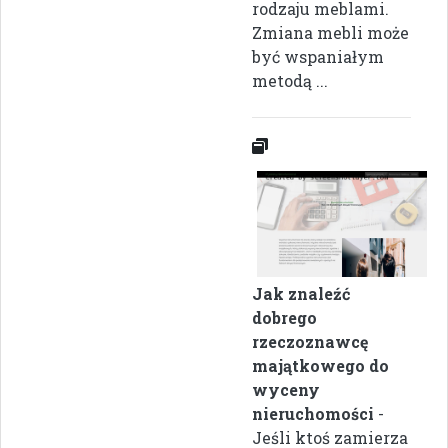
rodzaju meblami.
Zmiana mebli może
być wspaniałym
metodą ...
Jak znaleźć
dobrego
rzeczoznawcę
majątkowego do
wyceny
nieruchomości
-
Jeśli ktoś zamierza