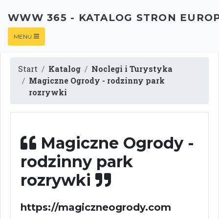
WWW 365 - KATALOG STRON EURO
MENU
Start
Katalog
Noclegi i Turystyka
Magiczne Ogrody - rodzinny park
rozrywki
Magiczne Ogrody -
rodzinny park
rozrywki
https://magiczneogrody.com