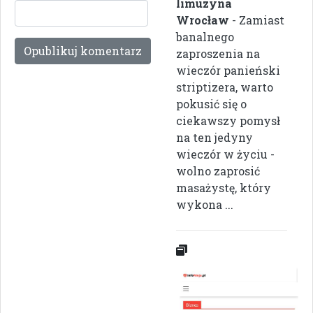
limuzyna
Wrocław
- Zamiast
banalnego
zaproszenia na
wieczór panieński
striptizera, warto
pokusić się o
ciekawszy pomysł
na ten jedyny
wieczór w życiu -
wolno zaprosić
masażystę, który
wykona ...