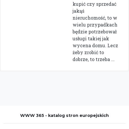
kupić czy sprzedać
jakąś
nieruchomość, to w
wielu przypadkach
będzie potrzebował
usługi takiej jak
wycena domu. Lecz
żeby zrobić to
dobrze, to trzeba ...
WWW 365 - katalog stron europejskich