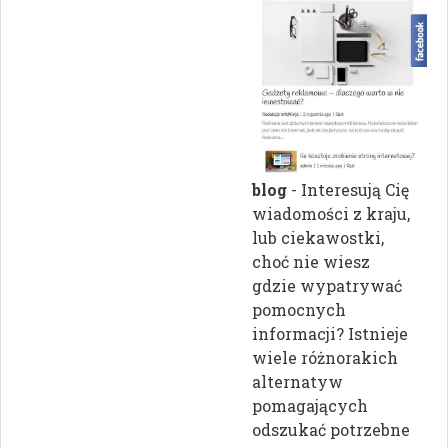
blog
- Interesują Cię
wiadomości z kraju,
lub ciekawostki,
choć nie wiesz
gdzie wypatrywać
pomocnych
informacji? Istnieje
wiele różnorakich
alternatyw
pomagających
odszukać potrzebne