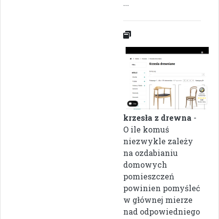
...
krzesła z drewna
-
O ile komuś
niezwykle zależy
na ozdabianiu
domowych
pomieszczeń
powinien pomyśleć
w głównej mierze
nad odpowiedniego