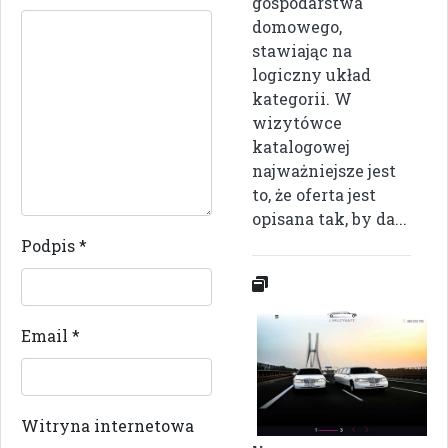
gospodarstwa
domowego,
stawiając na
logiczny układ
kategorii. W
wizytówce
katalogowej
najważniejsze jest
to, że oferta jest
opisana tak, by da...
Podpis
*
Email
*
Witryna internetowa