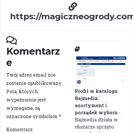
https://magiczneogrody.co
Komentarz
e
Twój adres email nie
zostanie opublikowany.
Profil w katalogu
Pola, których
Bajmedia:
wypełnienie jest
asortyment i
wymagane, są
porządek wyboru
-
oznaczone symbolem
*
Bajmedia działa w
obszarze sprzętu
Komentarz