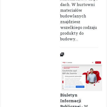
dach. W hurtowni
materiałów
budowlanych
znajdziesz
wszelkiego rodzaju
produkty do
budowy...
Biuletyn
Informacji
Publicznej
- W