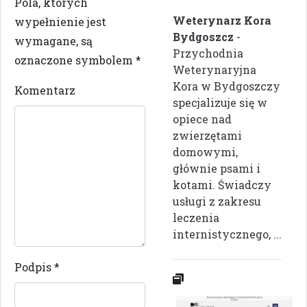
Pola, których
Weterynarz Kora
wypełnienie jest
Bydgoszcz
-
wymagane, są
Przychodnia
oznaczone symbolem
*
Weterynaryjna
Kora w Bydgoszczy
Komentarz
specjalizuje się w
opiece nad
zwierzętami
domowymi,
głównie psami i
kotami. Świadczy
usługi z zakresu
leczenia
internistycznego, ...
Podpis
*