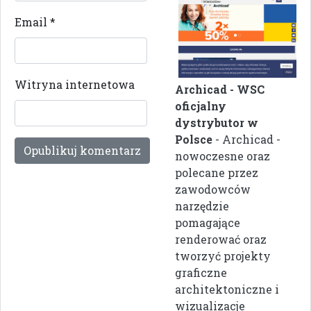
Email
*
Witryna internetowa
Archicad - WSC
oficjalny
dystrybutor w
Polsce
- Archicad -
nowoczesne oraz
polecane przez
zawodowców
narzędzie
pomagające
renderować oraz
tworzyć projekty
graficzne
architektoniczne i
wizualizacje