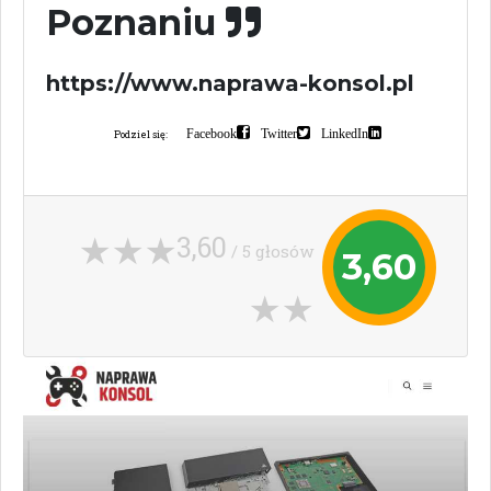
Poznaniu
https://www.naprawa-konsol.pl
Facebook
Twitter
LinkedIn
Podziel się:
3,60
/ 5 głosów
3,60