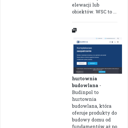
elewacji lub
obiektów. WSC to ...
hurtownia
budowlana
-
Budinpol to
hurtownia
budowlana, która
oferuje produkty do
budowy domu od
fundamentów aż po