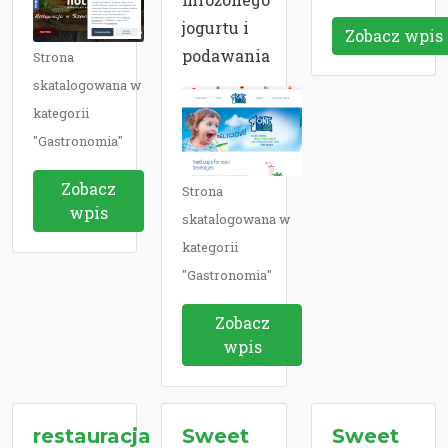
jogurtu i
Zobacz wpis
podawania
Strona
skatalogowana w
kategorii
"Gastronomia"
Zobacz
Strona
wpis
skatalogowana w
kategorii
"Gastronomia"
Zobacz
wpis
restauracja
Sweet
Sweet