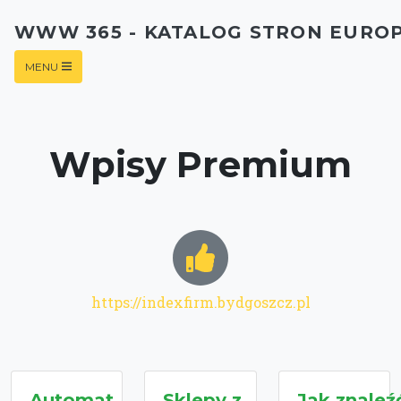
WWW 365 - KATALOG STRON EURO
MENU
Wpisy Premium
https://indexfirm.bydgoszcz.pl
Automat
Sklepy z
Jak znaleź