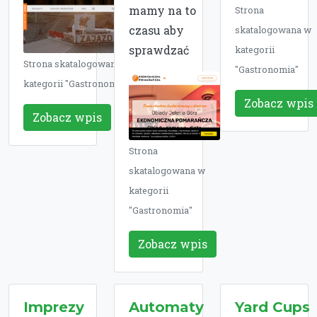
mamy na to
Strona
czasu aby
skatalogowana w
sprawdzać
kategorii
Strona skatalogowana w
"Gastronomia"
kategorii "Gastronomia"
Zobacz wpis
Zobacz wpis
Strona
skatalogowana w
kategorii
"Gastronomia"
Zobacz wpis
Imprezy
Automaty
Yard Cups