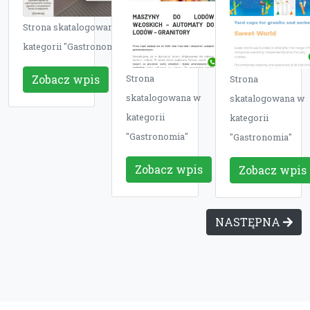
Strona skatalogowana w
kategorii "Gastronomia"
Zobacz wpis
Strona
Strona
skatalogowana w
skatalogowana w
kategorii
kategorii
"Gastronomia"
"Gastronomia"
Zobacz wpis
Zobacz wpis
NASTĘPNA