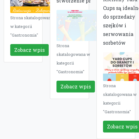
stworzenie pr
Cups są idealn
do sprzedaży
Strona skatalogowana
szejków i
w kategorii
serwowania
"Gastronomia"
sorbetów
Strona
Zobacz wpis
skatalogowana w
kategorii
"Gastronomia"
Zobacz wpis
Strona
skatalogowana w
kategorii
"Gastronomia"
Zobacz wpis