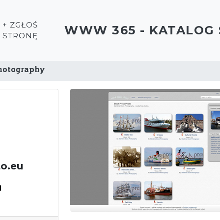
+ ZGŁOŚ
WWW 365 - KATALOG
STRONĘ
hotography
to.eu