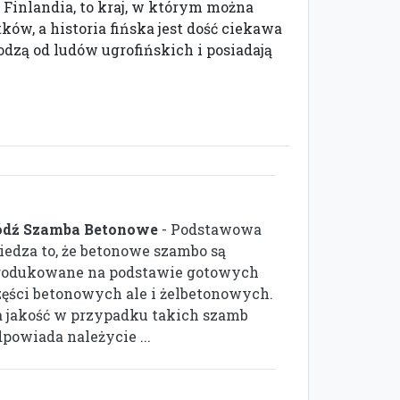
 Finlandia, to kraj, w którym można
ów, a historia fińska jest dość ciekawa
dzą od ludów ugrofińskich i posiadają
ódź Szamba Betonowe
- Podstawowa
iedza to, że betonowe szambo są
rodukowane na podstawie gotowych
zęści betonowych ale i żelbetonowych.
a jakość w przypadku takich szamb
dpowiada należycie ...