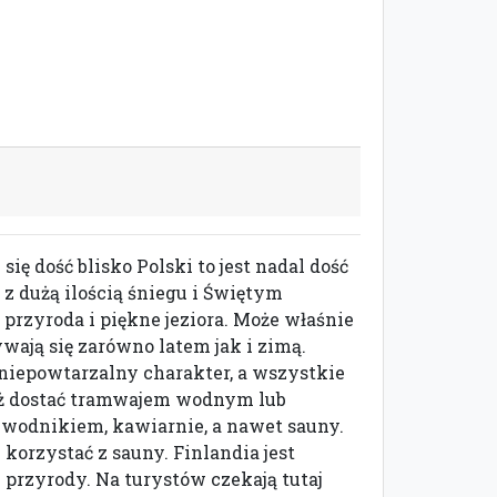
ię dość blisko Polski to jest nadal dość
z dużą ilością śniegu i Świętym
 przyroda i piękne jeziora. Może właśnie
wają się zarówno latem jak i zimą.
niepowtarzalny charakter, a wszystkie
też dostać tramwajem wodnym lub
zewodnikiem, kawiarnie, a nawet sauny.
korzystać z sauny. Finlandia jest
 przyrody. Na turystów czekają tutaj