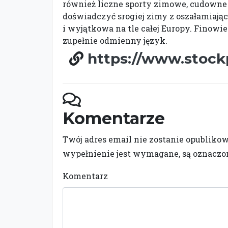
również liczne sporty zimowe, cudowne z
doświadczyć srogiej zimy z oszałamiając
i wyjątkowa na tle całej Europy. Finow
zupełnie odmienny język.
https://www.stock
Komentarze
Twój adres email nie zostanie opubliko
wypełnienie jest wymagane, są oznacz
Komentarz