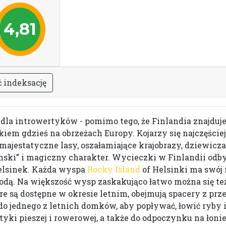
4,81
ć
i
n
d
e
k
s
a
c
j
ę
 dla introwertyków - pomimo tego, że Finlandia znajduje s
m gdzieś na obrzeżach Europy. Kojarzy się najczęściej 
majestatyczne lasy, oszałamiające krajobrazy, dziewicza
emski” i magiczny charakter. Wycieczki w Finlandii odby
Helsinek. Każda wyspa
Rocky Island
of Helsinki ma swój 
rodą. Na większość wysp zaskakująco łatwo można się 
e są dostępne w okresie letnim, obejmują spacery z pr
o jednego z letnich domków, aby popływać, łowić ryby i 
ki pieszej i rowerowej, a także do odpoczynku na łonie