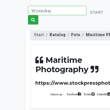
START
Start
Katalog
Foto
Maritime P
Maritime
Photography
https://www.stockpresspho
Facebook
Twitter
LinkedIn
Podziel się: