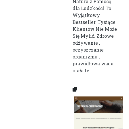
Natura z Pomocą
dla Ludzkości To
Wyjątkowy
Bestseller. Tysiące
Klientów Nie Może
Się Mylić. Zdrowe
odżywanie ,
oczyszczanie
organizmu ,
prawidłowa waga
ciała te ...