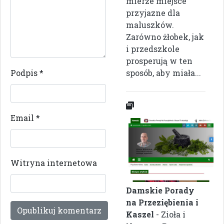
mierze miejsce
przyjazne dla
maluszków.
Zarówno żłobek, jak
i przedszkole
prosperują w ten
Podpis
*
sposób, aby miała...
Email
*
Witryna internetowa
Damskie Porady
na Przeziębienia i
Kaszel
- Zioła i