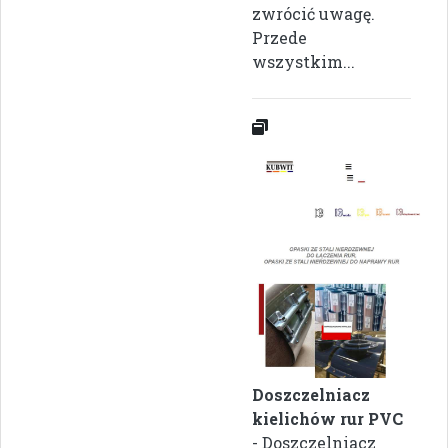
zwrócić uwagę.
Przede
wszystkim...
Doszczelniacz
kielichów rur PVC
- Doszczelniacz