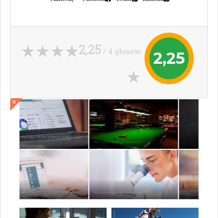
2,25
/ 4 głosów
2,25