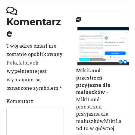
Komentarz
e
Twój adres email nie
zostanie opublikowany.
Pola, których
MikiLand:
wypełnienie jest
przestrzeń
wymagane, są
przyjazna dla
oznaczone symbolem
*
maluszków
-
MikiLand:
Komentarz
przestrzeń
przyjazna dla
maluszkówMikiLa
nd to w głównej