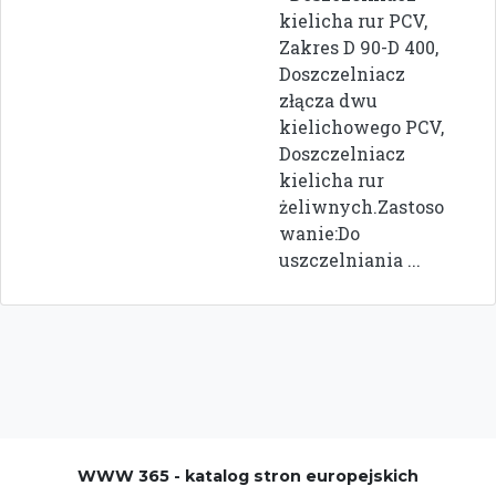
kielicha rur PCV,
Zakres D 90-D 400,
Doszczelniacz
złącza dwu
kielichowego PCV,
Doszczelniacz
kielicha rur
żeliwnych.Zastoso
wanie:Do
uszczelniania ...
WWW 365 - katalog stron europejskich