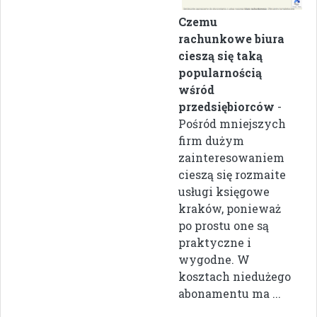
Czemu
rachunkowe biura
cieszą się taką
popularnością
wśród
przedsiębiorców
-
Pośród mniejszych
firm dużym
zainteresowaniem
cieszą się rozmaite
usługi księgowe
kraków, ponieważ
po prostu one są
praktyczne i
wygodne. W
kosztach niedużego
abonamentu ma ...