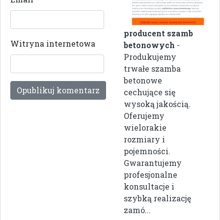
producent szamb
Witryna internetowa
betonowych
-
Produkujemy
trwałe szamba
betonowe
cechujące się
wysoką jakością.
Oferujemy
wielorakie
rozmiary i
pojemności.
Gwarantujemy
profesjonalne
konsultacje i
szybką realizację
zamó...