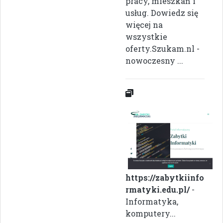
pracy, mieszkań i
usług. Dowiedz się
więcej na
wszystkie
oferty.Szukam.nl -
nowoczesny ...
https://zabytkiinfo
rmatyki.edu.pl/
-
Informatyka,
komputery...