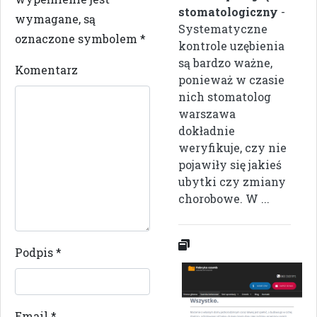
stomatologiczny
-
wymagane, są
Systematyczne
oznaczone symbolem
*
kontrole uzębienia
są bardzo ważne,
Komentarz
ponieważ w czasie
nich stomatolog
warszawa
dokładnie
weryfikuje, czy nie
pojawiły się jakieś
ubytki czy zmiany
chorobowe. W ...
Podpis
*
Email
*