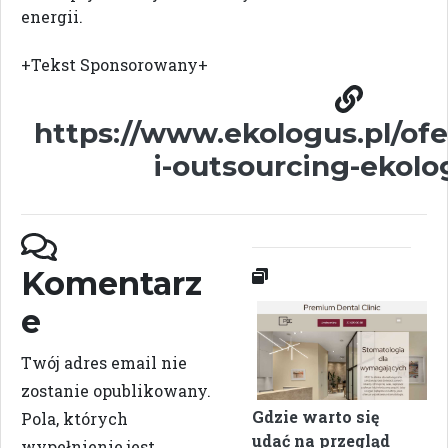
energii.
+Tekst Sponsorowany+
https://www.ekologus.pl/of
i-outsourcing-ekolo
Komentarz
e
Twój adres email nie
zostanie opublikowany.
Gdzie warto się
Pola, których
udać na przegląd
wypełnienie jest