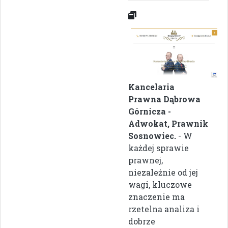
Kancelaria
Prawna Dąbrowa
Górnicza -
Adwokat, Prawnik
Sosnowiec.
- W
każdej sprawie
prawnej,
niezależnie od jej
wagi, kluczowe
znaczenie ma
rzetelna analiza i
dobrze