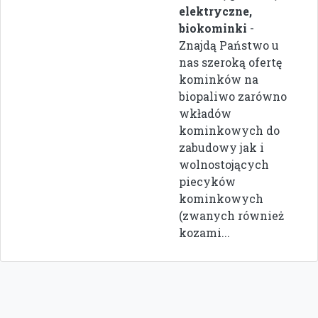
elektryczne,
biokominki
-
Znajdą Państwo u
nas szeroką ofertę
kominków na
biopaliwo zarówno
wkładów
kominkowych do
zabudowy jak i
wolnostojących
piecyków
kominkowych
(zwanych również
kozami...