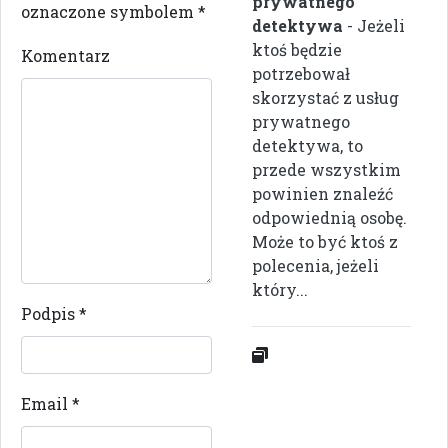
prywatnego
oznaczone symbolem
*
detektywa
- Jeżeli
ktoś będzie
Komentarz
potrzebował
skorzystać z usług
prywatnego
detektywa, to
przede wszystkim
powinien znaleźć
odpowiednią osobę.
Może to być ktoś z
polecenia, jeżeli
który...
Podpis
*
Email
*