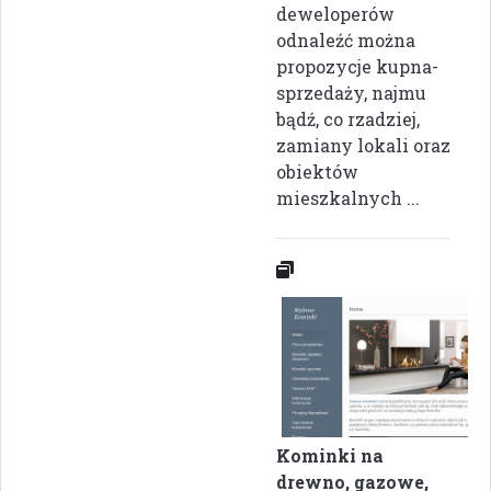
deweloperów
odnaleźć można
propozycje kupna-
sprzedaży, najmu
bądź, co rzadziej,
zamiany lokali oraz
obiektów
mieszkalnych ...
Kominki na
drewno, gazowe,