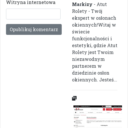
Witryna internetowa
Markizy
- Atut
Rolety - Twój
ekspert w osłonach
okiennych!Witaj w
świecie
funkcjonalności i
estetyki, gdzie Atut
Rolety jest Twoim
niezawodnym
partnerem w
dziedzinie osłon
okiennych. Jesteś...