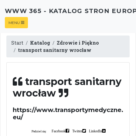
WWW 365 - KATALOG STRON EURO
MENU
Start
Katalog
Zdrowie i Piękno
transport sanitarny wrocław
transport sanitarny
wrocław
https://www.transportymedyczne.
eu/
Facebook
Twitter
LinkedIn
Podziel się: