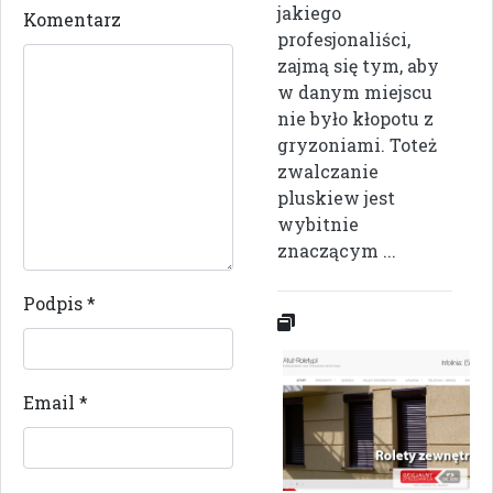
jakiego
Komentarz
profesjonaliści,
zajmą się tym, aby
w danym miejscu
nie było kłopotu z
gryzoniami. Toteż
zwalczanie
pluskiew jest
wybitnie
znaczącym ...
Podpis
*
Email
*