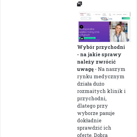
Wybór przychodni
- na jakie sprawy
należy zwrócić
uwagę
- Na naszym
rynku medycznym
działa dużo
rozmaitych klinik i
przychodni,
dlatego przy
wyborze pasuje
dokładnie
sprawdzić ich
ofertę. Dobra