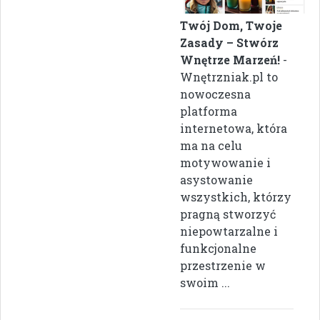
Twój Dom, Twoje
Zasady – Stwórz
Wnętrze Marzeń!
-
Wnętrzniak.pl to
nowoczesna
platforma
internetowa, która
ma na celu
motywowanie i
asystowanie
wszystkich, którzy
pragną stworzyć
niepowtarzalne i
funkcjonalne
przestrzenie w
swoim ...