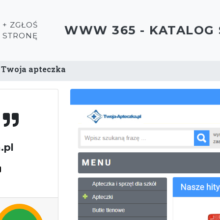
+ ZGŁOŚ
WWW 365 - KATALOG
STRONĘ
Twoja apteczka
a
.pl