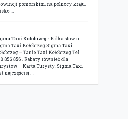
rowincji pomorskim, na północy kraju,
isko ...
igma Taxi Kołobrzeg
- Kilka słów o
igma Taxi Kołobrzeg.Sigma Taxi
ołobrzeg – Tanie Taxi Kołobrzeg Tel.
0 856 856 . Rabaty również dla
urystów – Karta Turysty. Sigma Taxi
st najczęściej ...