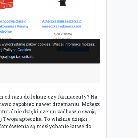
ym od razu do lekarz czy farmaceuty? Na
 prawo zapobiec nawet drzemaniu. Możesz
aturalnie dzięki czemu zadbasz o swoją
ej Twoja apteczka. To właśnie dzięki
 Zamówienia są niesłychanie łatwe do