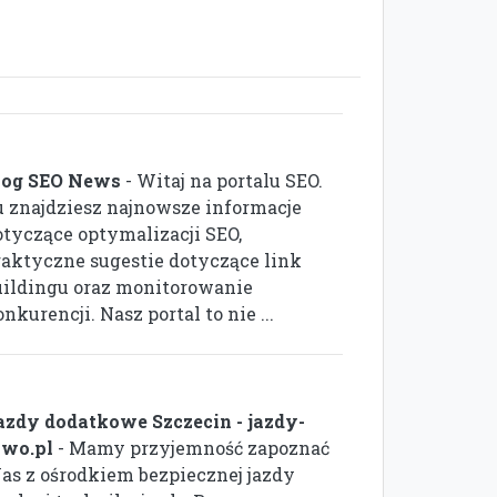
log SEO News
- Witaj na portalu SEO.
u znajdziesz najnowsze informacje
otyczące optymalizacji SEO,
raktyczne sugestie dotyczące link
uildingu oraz monitorowanie
nkurencji. Nasz portal to nie ...
azdy dodatkowe Szczecin - jazdy-
awo.pl
- Mamy przyjemność zapoznać
as z ośrodkiem bezpiecznej jazdy