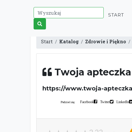
START
Start
Katalog
Zdrowie i Piękno
Twoja apteczk
https://www.twoja-apteczka
Facebook
Twitter
LinkedIn
Podziel się: