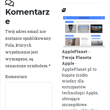
Komentarz
e
Twój adres email nie
zostanie opublikowany.
Pola, których
ApplePlanet -
wypełnienie jest
Twoja Planeta
wymagane, są
Apple
-
oznaczone symbolem
*
ApplePlanet.pl to
bogate źródło
Komentarz
wiedzy dla
entuzjastów
technologii Apple,
oferujące
szczegółowe