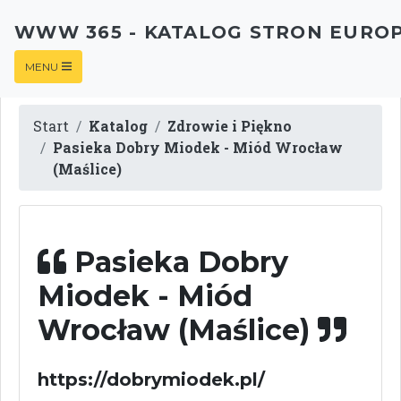
WWW 365 - KATALOG STRON EURO
MENU
Start
Katalog
Zdrowie i Piękno
Pasieka Dobry Miodek - Miód Wrocław
(Maślice)
Pasieka Dobry
Miodek - Miód
Wrocław (Maślice)
https://dobrymiodek.pl/