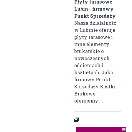
Płyty tarasowe
Lubin - firmowy
Punkt Sprzedaży
-
Nasza działalność
w Lubinie oferuje
płyty tarasowe i
inne elementy
brukarskie o
nowoczesnych
odcieniach i
kształtach. Jako
firmowy Punkt
Sprzedaży Kostki
Brukowej
oferujemy ...