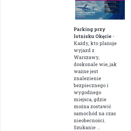
Parking przy
lotnisku Okęcie
-
Każdy, kto planuje
wyjazd z
Warszawy,
doskonale wie, jak
ważne jest
znalezienie
bezpiecznego i
wygodnego
miejsca, gdzie
można zostawić
samochód na czas
nieobecności.
Szukanie ...