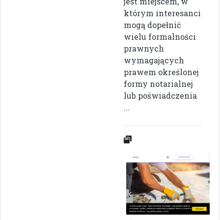
jest miejscem, w
którym interesanci
mogą dopełnić
wielu formalności
prawnych
wymagających
prawem określonej
formy notarialnej
lub poświadczenia
...