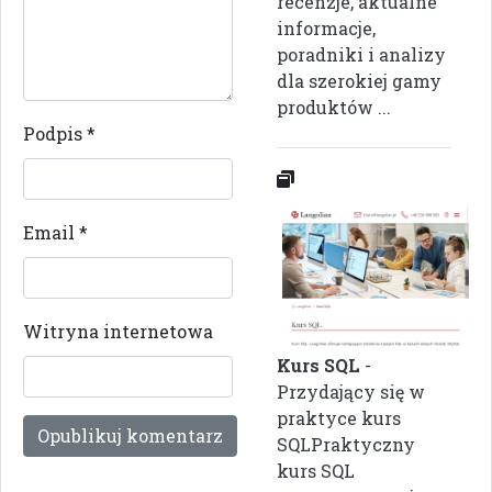
recenzje, aktualne
informacje,
poradniki i analizy
dla szerokiej gamy
produktów ...
Podpis
*
Email
*
Witryna internetowa
Kurs SQL
-
Przydający się w
praktyce kurs
SQLPraktyczny
kurs SQL