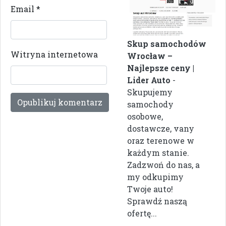
Email
*
Skup samochodów
Witryna internetowa
Wrocław –
Najlepsze ceny |
Lider Auto
-
Skupujemy
samochody
osobowe,
dostawcze, vany
oraz terenowe w
każdym stanie.
Zadzwoń do nas, a
my odkupimy
Twoje auto!
Sprawdź naszą
ofertę...