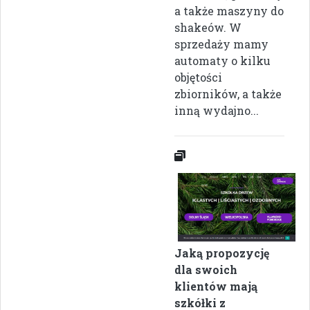
a także maszyny do
shakeów. W
sprzedaży mamy
automaty o kilku
objętości
zbiorników, a także
inną wydajno...
Jaką propozycję
dla swoich
klientów mają
szkółki z