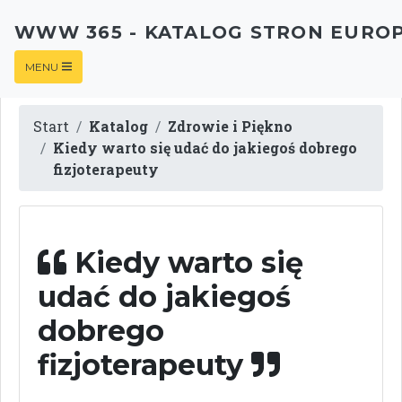
WWW 365 - KATALOG STRON EURO
MENU
Start
Katalog
Zdrowie i Piękno
Kiedy warto się udać do jakiegoś dobrego
fizjoterapeuty
Kiedy warto się
udać do jakiegoś
dobrego
fizjoterapeuty