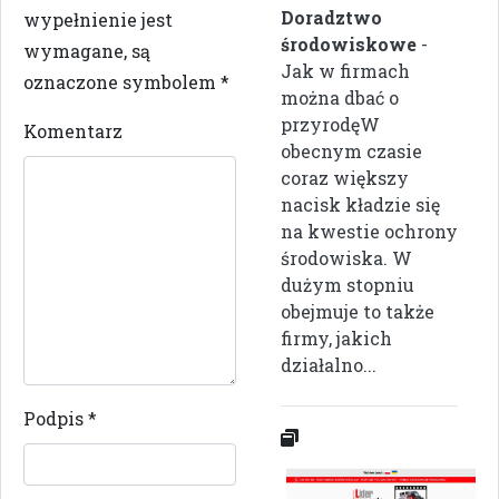
Doradztwo
wypełnienie jest
środowiskowe
-
wymagane, są
Jak w firmach
oznaczone symbolem
*
można dbać o
przyrodęW
Komentarz
obecnym czasie
coraz większy
nacisk kładzie się
na kwestie ochrony
środowiska. W
dużym stopniu
obejmuje to także
firmy, jakich
działalno...
Podpis
*