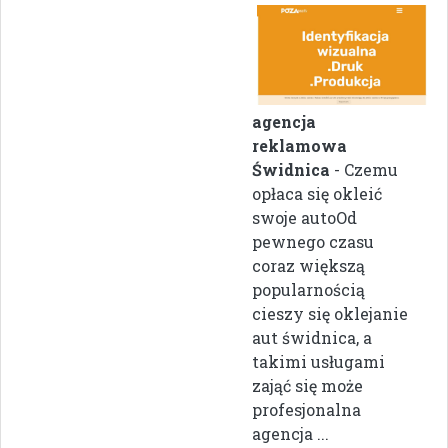
agencja
reklamowa
Świdnica
- Czemu
opłaca się okleić
swoje autoOd
pewnego czasu
coraz większą
popularnością
cieszy się oklejanie
aut świdnica, a
takimi usługami
zająć się może
profesjonalna
agencja ...