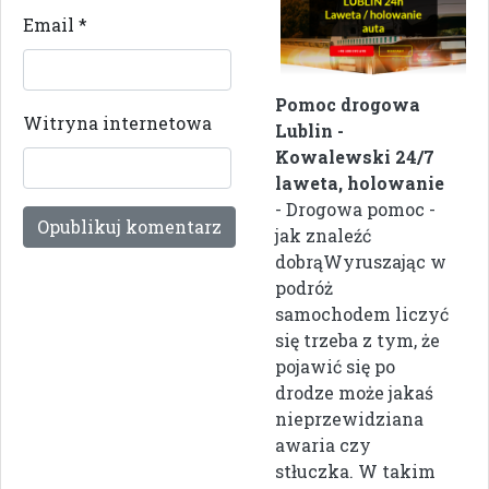
Email
*
Pomoc drogowa
Witryna internetowa
Lublin -
Kowalewski 24/7
laweta, holowanie
- Drogowa pomoc -
jak znaleźć
dobrąWyruszając w
podróż
samochodem liczyć
się trzeba z tym, że
pojawić się po
drodze może jakaś
nieprzewidziana
awaria czy
stłuczka. W takim