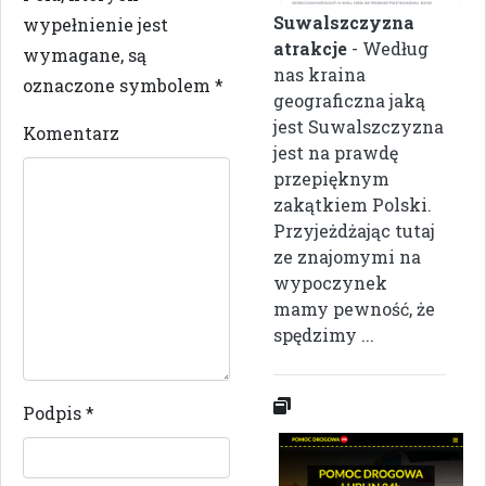
Suwalszczyzna
wypełnienie jest
atrakcje
- Według
wymagane, są
nas kraina
oznaczone symbolem
*
geograficzna jaką
jest Suwalszczyzna
Komentarz
jest na prawdę
przepięknym
zakątkiem Polski.
Przyjeżdżając tutaj
ze znajomymi na
wypoczynek
mamy pewność, że
spędzimy ...
Podpis
*