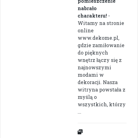
pomieszczenie
nabrało
charakteru!
-
Witamy na stronie
online
www.dekome.pl,
gdzie zamiłowanie
do pięknych
wnętrz łączy się z
najnowszymi
modami w
dekoracji. Nasza
witryna powstała z
myślą o
wszystkich, którzy
...