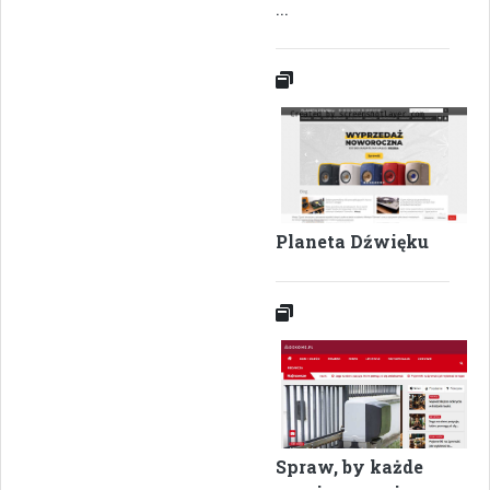
...
Planeta Dźwięku
Spraw, by każde