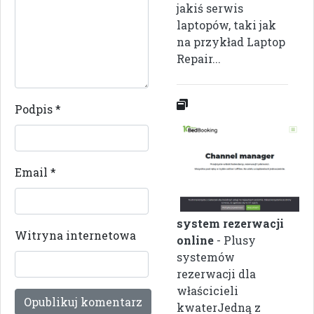
jakiś serwis
laptopów, taki jak
na przykład Laptop
Repair...
Podpis
*
Email
*
system rezerwacji
Witryna internetowa
online
- Plusy
systemów
rezerwacji dla
właścicieli
kwaterJedną z