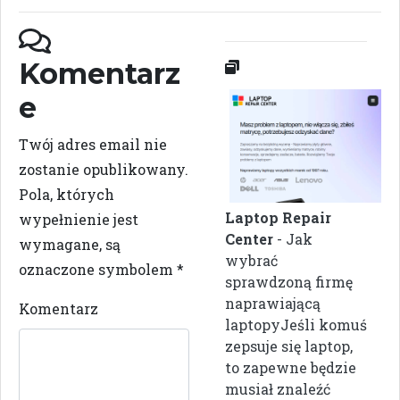
Komentarz
e
Twój adres email nie
zostanie opublikowany.
Pola, których
Laptop Repair
wypełnienie jest
Center
- Jak
wymagane, są
wybrać
oznaczone symbolem
*
sprawdzoną firmę
naprawiającą
Komentarz
laptopyJeśli komuś
zepsuje się laptop,
to zapewne będzie
musiał znaleźć