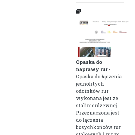
Opaska do
naprawy rur
-
Opaska do łączenia
jednolitych
odcinków rur
wykonana jest ze
stalinierdzewnej.
Przeznaczona jest
do łączenia
bosychkońców rur
stalowych i rur ze