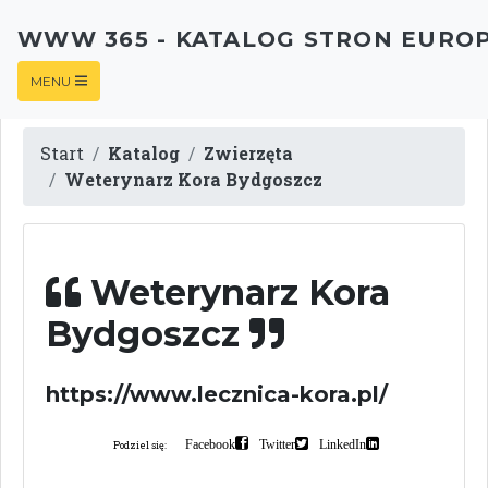
WWW 365 - KATALOG STRON EURO
MENU
Start
Katalog
Zwierzęta
Weterynarz Kora Bydgoszcz
Weterynarz Kora
Bydgoszcz
https://www.lecznica-kora.pl/
Facebook
Twitter
LinkedIn
Podziel się: