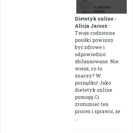
Dietetyk online -
Alicja Jarosz
-
Twoje codzienne
posiłki powinny
być zdrowe i
odpowiednio
zbilansowane. Nie
wiesz, co to
znaczy? W
porządku! Jako
dietetyk online
pomogę Ci
zrozumieć ten
proces i sprawić, że
...