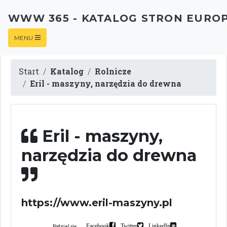
WWW 365 - KATALOG STRON EURO
MENU
Start
Katalog
Rolnicze
Eril - maszyny, narzędzia do drewna
Eril - maszyny,
narzędzia do drewna
https://www.eril-maszyny.pl
Facebook
Twitter
LinkedIn
Podziel się: