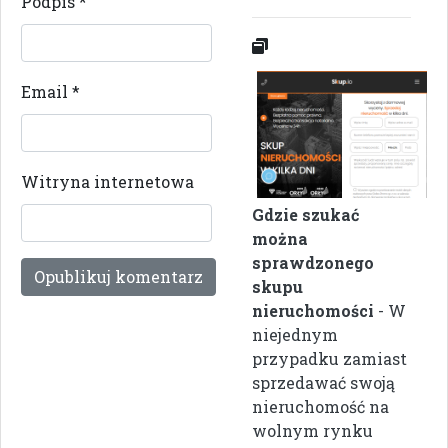
Podpis
*
Email
*
Witryna internetowa
Gdzie szukać
można
sprawdzonego
skupu
nieruchomości
- W
niejednym
przypadku zamiast
sprzedawać swoją
nieruchomość na
wolnym rynku