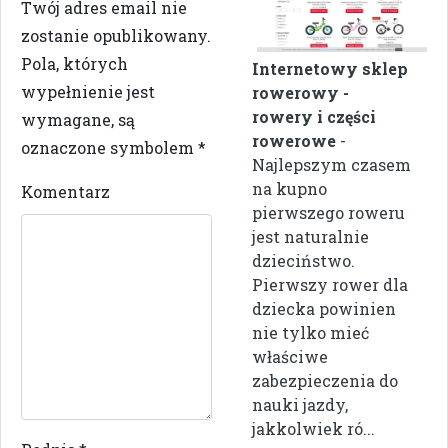
Twój adres email nie
zostanie opublikowany.
Pola, których
Internetowy sklep
wypełnienie jest
rowerowy -
rowery i części
wymagane, są
rowerowe
-
oznaczone symbolem
*
Najlepszym czasem
na kupno
Komentarz
pierwszego roweru
jest naturalnie
dzieciństwo.
Pierwszy rower dla
dziecka powinien
nie tylko mieć
właściwe
zabezpieczenia do
nauki jazdy,
jakkolwiek ró...