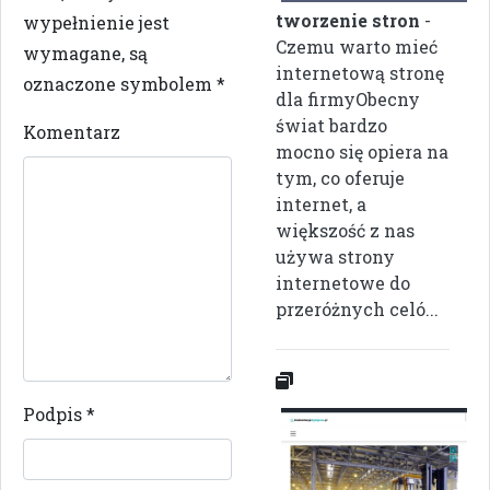
tworzenie stron
-
wypełnienie jest
Czemu warto mieć
wymagane, są
internetową stronę
oznaczone symbolem
*
dla firmyObecny
świat bardzo
Komentarz
mocno się opiera na
tym, co oferuje
internet, a
większość z nas
używa strony
internetowe do
przeróżnych celó...
Podpis
*