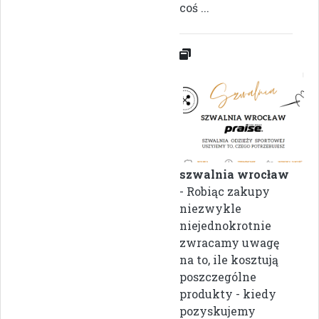
coś ...
szwalnia wrocław
- Robiąc zakupy
niezwykle
niejednokrotnie
zwracamy uwagę
na to, ile kosztują
poszczególne
produkty - kiedy
pozyskujemy