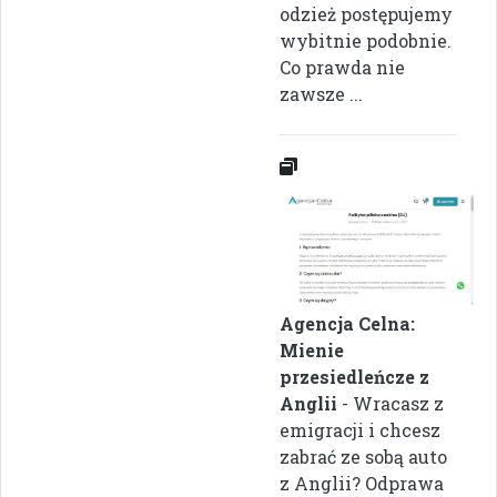
odzież postępujemy
wybitnie podobnie.
Co prawda nie
zawsze ...
Agencja Celna:
Mienie
przesiedleńcze z
Anglii
- Wracasz z
emigracji i chcesz
zabrać ze sobą auto
z Anglii? Odprawa