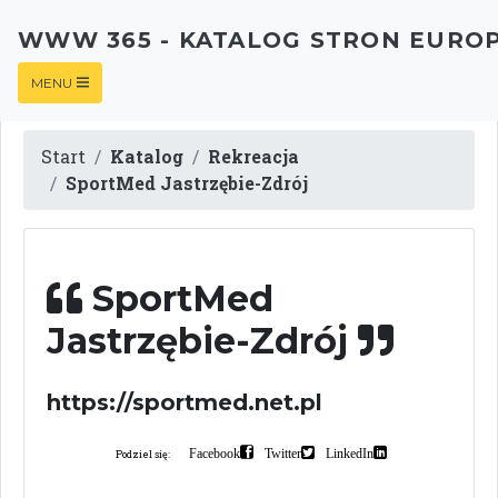
WWW 365 - KATALOG STRON EURO
MENU
Start
Katalog
Rekreacja
SportMed Jastrzębie-Zdrój
SportMed
Jastrzębie-Zdrój
https://sportmed.net.pl
Facebook
Twitter
LinkedIn
Podziel się: