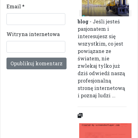
Email
*
blog
- Jeśli jesteś
pasjonatem i
Witryna internetowa
interesujesz się
wszystkim, co jest
powiązane ze
światem, nie
zwlekaj tylko już
dziś odwiedź naszą
profesjonalną
stronę internetową
i poznaj ludzi ...