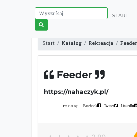
START
Start
Katalog
Rekreacja
Feeder
Feeder
https://nahaczyk.pl/
Facebook
Twitter
LinkedIn
Podziel się: