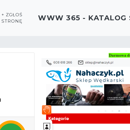
+ ZGŁOŚ
WWW 365 - KATALOG
STRONĘ