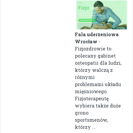
Fala uderzeniowa
Wrocław
-
Fizjozdrowie to
polecany gabinet
osteopatii dla ludzi,
którzy walczą z
różnymi
problemami układu
mięśniowego.
Fizjoterapeutę
wybiera także duże
grono
sportsmenów,
którzy ...