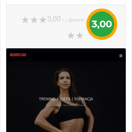
3,00
/ 1 głosów
3,00