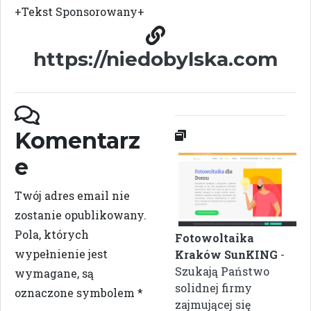
+Tekst Sponsorowany+
https://niedobylska.com
Komentarz
e
Twój adres email nie
zostanie opublikowany.
Pola, których
Fotowoltaika
wypełnienie jest
Kraków SunKING
-
Szukają Państwo
wymagane, są
solidnej firmy
oznaczone symbolem
*
zajmującej się