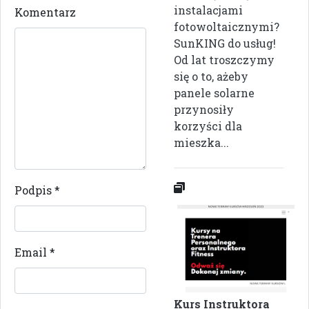
instalacjami
Komentarz
fotowoltaicznymi?
SunKING do usług!
Od lat troszczymy
się o to, ażeby
panele solarne
przynosiły
korzyści dla
mieszka...
Podpis
*
Email
*
Kurs Instruktora