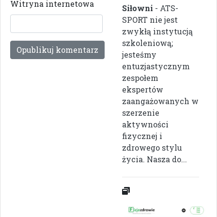
Witryna internetowa
Siłowni
- ATS-
SPORT nie jest
zwykłą instytucją
szkoleniową;
jesteśmy
entuzjastycznym
zespołem
ekspertów
zaangażowanych w
szerzenie
aktywności
fizycznej i
zdrowego stylu
życia. Nasza do...