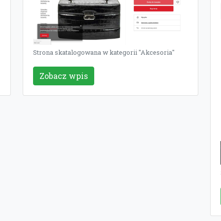
Strona skatalogowana w kategorii "Akcesoria"
Zobacz wpis