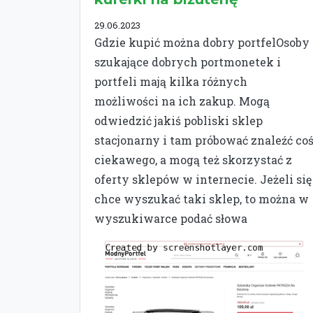
29.06.2023
Gdzie kupić można dobry portfelOsoby
szukające dobrych portmonetek i
portfeli mają kilka różnych
możliwości na ich zakup. Mogą
odwiedzić jakiś pobliski sklep
stacjonarny i tam próbować znaleźć co
ciekawego, a mogą też skorzystać z
oferty sklepów w internecie. Jeżeli się
chce wyszukać taki sklep, to można w
wyszukiwarce podać słowa