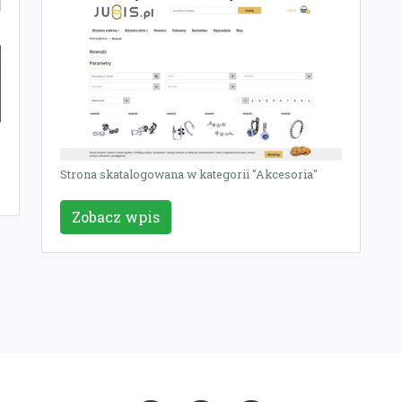
Strona skatalogowana w kategorii "Akcesoria"
Zobacz wpis