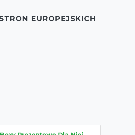
 STRON EUROPEJSKICH
Boxy Prezentowe Dla Niej