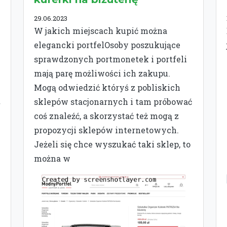
29.06.2023
W jakich miejscach kupić można
elegancki portfelOsoby poszukujące
sprawdzonych portmonetek i portfeli
mają parę możliwości ich zakupu.
Mogą odwiedzić któryś z pobliskich
ś
sklepów stacjonarnych i tam próbować
coś znaleźć, a skorzystać też mogą z
propozycji sklepów internetowych.
Jeżeli się chce wyszukać taki sklep, to
można w