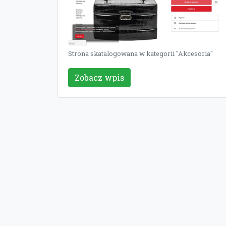
Strona skatalogowana w kategorii "Akcesoria"
Zobacz wpis