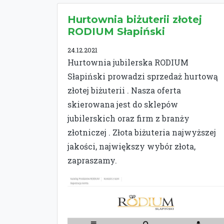
Hurtownia biżuterii złotej
RODIUM Słapiński
24.12.2021
Hurtownia jubilerska RODIUM
Słapiński prowadzi sprzedaż hurtową
złotej biżuterii . Nasza oferta
skierowana jest do sklepów
jubilerskich oraz firm z branży
złotniczej . Złota biżuteria najwyższej
jakości, największy wybór złota,
zapraszamy.