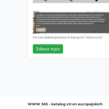
Strona skatalogowana w kategorii "Akcesoria"
Zobacz wpis
WWW 365 - katalog stron europejskich