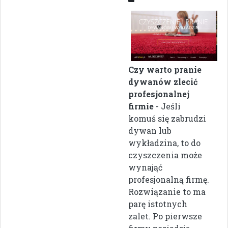
Czy warto pranie
dywanów zlecić
profesjonalnej
firmie
- Jeśli
komuś się zabrudzi
dywan lub
wykładzina, to do
czyszczenia może
wynająć
profesjonalną firmę.
Rozwiązanie to ma
parę istotnych
zalet. Po pierwsze