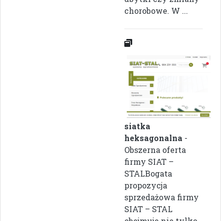
chorobowe. W ...
siatka
heksagonalna
-
Obszerna oferta
firmy SIAT –
STALBogata
propozycja
sprzedażowa firmy
SIAT – STAL
obejmuje nie tylko