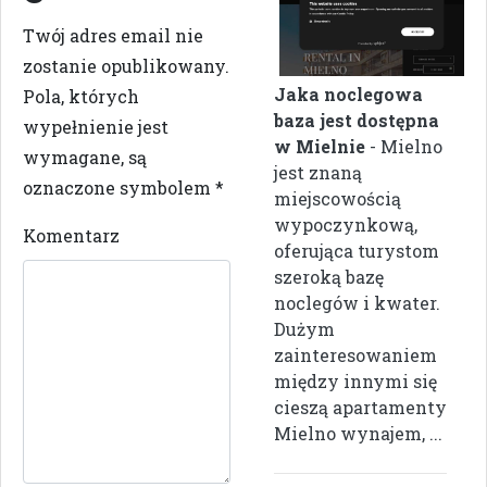
Twój adres email nie
zostanie opublikowany.
Jaka noclegowa
Pola, których
baza jest dostępna
wypełnienie jest
w Mielnie
- Mielno
wymagane, są
jest znaną
oznaczone symbolem
*
miejscowością
wypoczynkową,
Komentarz
oferująca turystom
szeroką bazę
noclegów i kwater.
Dużym
zainteresowaniem
między innymi się
cieszą apartamenty
Mielno wynajem, ...