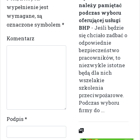
należy pamiętać
wypełnienie jest
podczas wyboru
wymagane, są
oferującej usługi
oznaczone symbolem
*
BHP
- Jeśli będzie
się chciało zadbać o
Komentarz
odpowiednie
bezpieczeństwo
pracowników, to
niezwykle istotne
będą dla nich
wszelakie
szkolenia
przeciwpożarowe.
Podczas wyboru
firmy do ...
Podpis
*