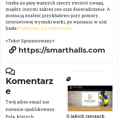
trzeba na parę ważnych rzeczy zwrócić uwagę,
między innymi zakres cen oraz doświadczenie. A
można ją znaleźć przykładowo przy pomocy
internetowej wyszukiwarki, po wpisaniu w niej
hasła
Producent hal stalowych
.
+Tekst Sponsorowany+
https://smarthalls.com
Komentarz
e
Twój adres email nie
zostanie opublikowany.
O jakich rzeczach
Pola, których