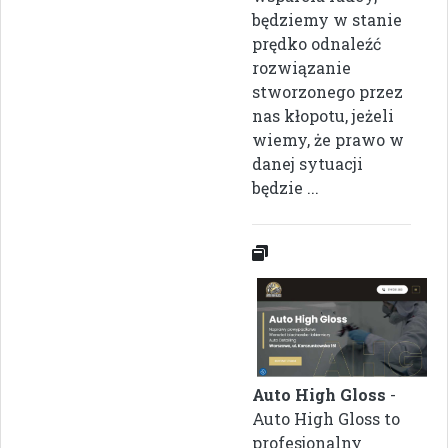
będziemy w stanie
prędko odnaleźć
rozwiązanie
stworzonego przez
nas kłopotu, jeżeli
wiemy, że prawo w
danej sytuacji
będzie ...
Auto High Gloss
-
Auto High Gloss to
profesjonalny