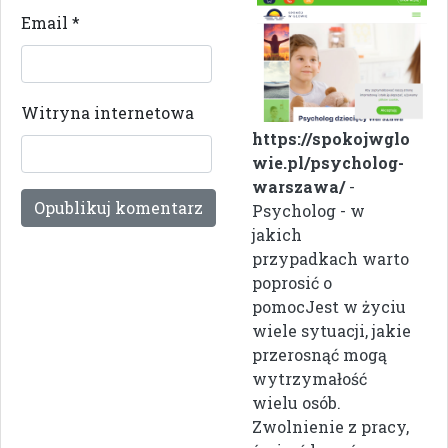
Email
*
Witryna internetowa
https://spokojwglo
wie.pl/psycholog-
warszawa/
-
Psycholog - w
jakich
przypadkach warto
poprosić o
pomocJest w życiu
wiele sytuacji, jakie
przerosnąć mogą
wytrzymałość
wielu osób.
Zwolnienie z pracy,