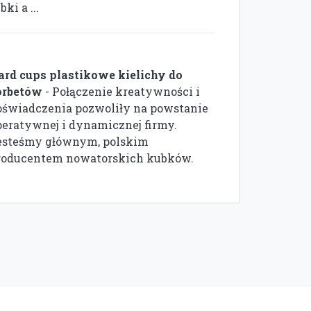
ki a ...
ard cups plastikowe kielichy do
orbetów
- Połączenie kreatywności i
oświadczenia pozwoliły na powstanie
peratywnej i dynamicznej firmy.
esteśmy głównym, polskim
roducentem nowatorskich kubków.