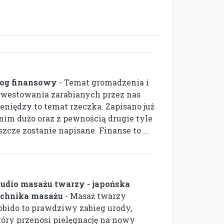
log finansowy
- Temat gromadzenia i
nwestowania zarabianych przez nas
ieniędzy to temat rzeczka. Zapisano już
 nim dużo oraz z pewnością drugie tyle
szcze zostanie napisane. Finanse to ...
tudio masażu twarzy - japońska
echnika masażu
- Masaż twarzy
obido to prawdziwy zabieg urody,
tóry przenosi pielęgnację na nowy