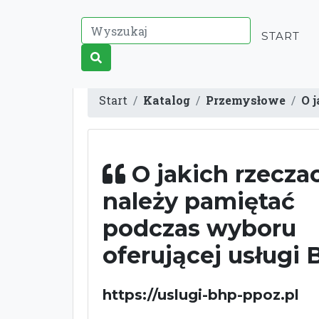
START
Start
Katalog
Przemysłowe
O 
O jakich rzecza
należy pamiętać
podczas wyboru
oferującej usługi
https://uslugi-bhp-ppoz.pl