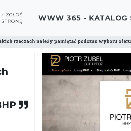
+ ZGŁOŚ
WWW 365 - KATALOG
STRONĘ
jakich rzeczach należy pamiętać podczas wyboru oferu
ch
 BHP