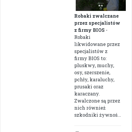
Robaki zwalczane
przez specjalistów
z firmy BIOS
-
Robaki
likwidowane przez
specjalistów z
firmy BIOS to:
pluskwy, muchy,
osy, szerszenie,
pchły, karaluchy,
prusaki oraz
karaczany.
Zwalczone są przez
nich również
szkodniki żywnoś...