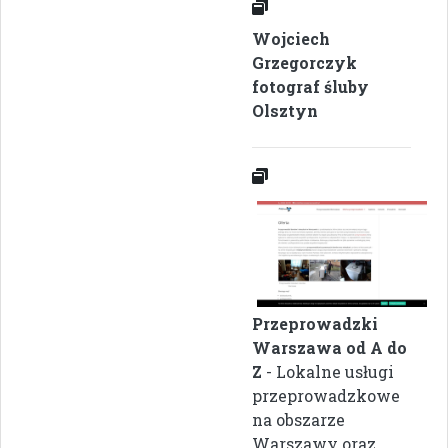
Wojciech
Grzegorczyk
fotograf śluby
Olsztyn
Przeprowadzki
Warszawa od A do
Z
- Lokalne usługi
przeprowadzkowe
na obszarze
Warszawy oraz