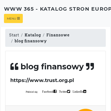
WWW 365 - KATALOG STRON EURO
MENU
Start
Katalog
Finansowe
blog finansowy
blog finansowy
https://www.trust.org.pl
Facebook
Twitter
LinkedIn
Podziel się: