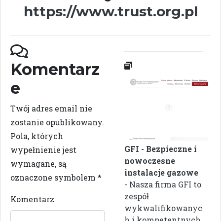
https://www.trust.org.pl
Komentarz
e
Twój adres email nie
zostanie opublikowany.
Pola, których
GFI - Bezpieczne i
wypełnienie jest
nowoczesne
wymagane, są
instalacje gazowe
oznaczone symbolem
*
- Nasza firma GFI to
zespół
Komentarz
wykwalifikowanyc
h i kompetentnych