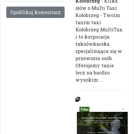
Kołobrzeg
- Kilka
słów o Multi Taxi
Kołobrzeg - Twoim
tanim taxi
Kołobrzeg.MultiTax
i to korporacja
taksówkarska
specjalizująca się w
przewozie osób.
Oferujemy tanie
lecz na bardzo
wysokim ...