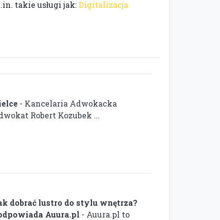
n. takie usługi jak:
Digitalizacja
ielce
- Kancelaria Adwokacka
dwokat Robert Kozubek ...
ak dobrać lustro do stylu wnętrza?
odpowiada Auura.pl
- Auura.pl to