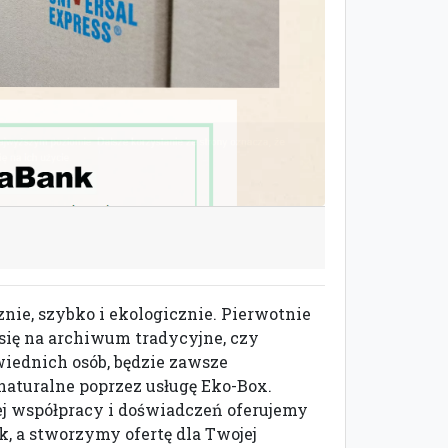
e, szybko i ekologicznie. Pierwotnie
 się na archiwum tradycyjne, czy
wiednich osób, będzie zawsze
 naturalne poprzez usługę Eko-Box.
iej współpracy i doświadczeń oferujemy
k, a stworzymy ofertę dla Twojej