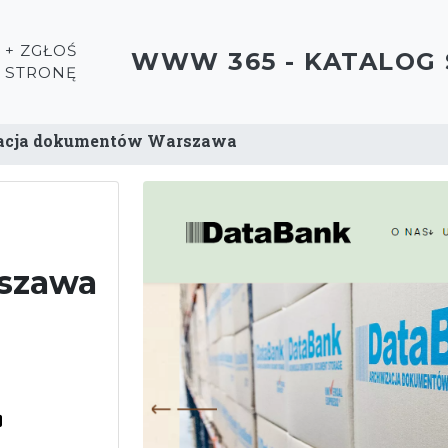
+ ZGŁOŚ
WWW 365 - KATALOG
STRONĘ
acja dokumentów Warszawa
szawa