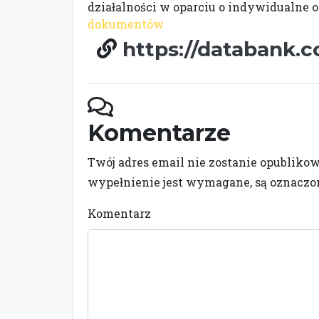
działalności w oparciu o indywidualne o
dokumentów
https://databank.c
Komentarze
Twój adres email nie zostanie opubliko
wypełnienie jest wymagane, są oznacz
Komentarz