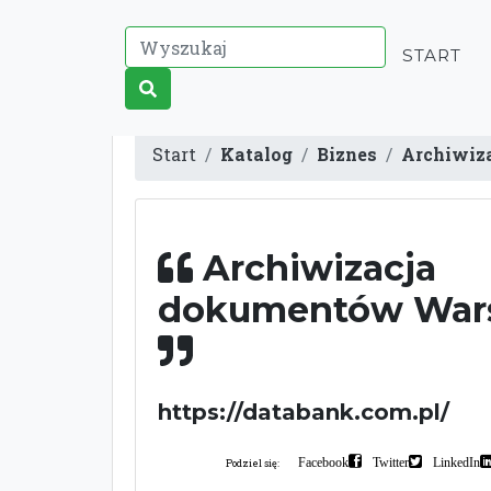
START
Start
Katalog
Biznes
Archiwiz
Archiwizacja
dokumentów War
https://databank.com.pl/
Facebook
Twitter
LinkedIn
Podziel się: