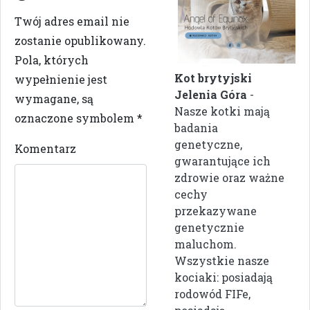
Twój adres email nie
zostanie opublikowany.
Pola, których
Kot brytyjski
wypełnienie jest
Jelenia Góra
-
wymagane, są
Nasze kotki mają
oznaczone symbolem
*
badania
genetyczne,
Komentarz
gwarantujące ich
zdrowie oraz ważne
cechy
przekazywane
genetycznie
maluchom.
Wszystkie nasze
kociaki: posiadają
rodowód FIFe,