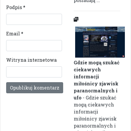
posiadają ...
Podpis
*
Email
*
Witryna internetowa
Gdzie mogą szukać
ciekawych
informacji
miłośnicy zjawisk
paranormalnych i
ufo
- Gdzie szukać
mogą ciekawych
informacji
miłośnicy zjawisk
paranormalnych i