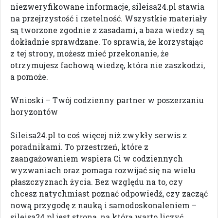
niezweryfikowane informacje, sileisa24.pl stawia
na przejrzystość i rzetelność. Wszystkie materiały
są tworzone zgodnie z zasadami, a baza wiedzy są
dokładnie sprawdzane. To sprawia, że korzystając
z tej strony, możesz mieć przekonanie, że
otrzymujesz fachową wiedzę, która nie zaszkodzi,
a pomoże.
Wnioski – Twój codzienny partner w poszerzaniu
horyzontów
Sileisa24.pl to coś więcej niż zwykły serwis z
poradnikami. To przestrzeń, które z
zaangażowaniem wspiera Ci w codziennych
wyzwaniach oraz pomaga rozwijać się na wielu
płaszczyznach życia. Bez względu na to, czy
chcesz natychmiast poznać odpowiedź, czy zacząć
nową przygodę z nauką i samodoskonaleniem –
sileisa24.pl jest stroną, na którą warto liczyć.