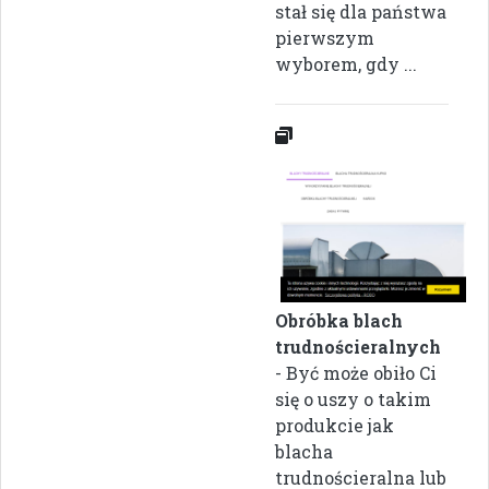
stał się dla państwa
pierwszym
wyborem, gdy ...
Obróbka blach
trudnościeralnych
- Być może obiło Ci
się o uszy o takim
produkcie jak
blacha
trudnościeralna lub