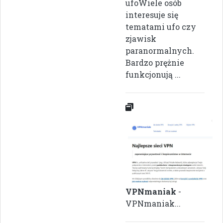
ufoWiele osób
interesuje się
tematami ufo czy
zjawisk
paranormalnych.
Bardzo prężnie
funkcjonują ...
VPNmaniak
-
VPNmaniak...