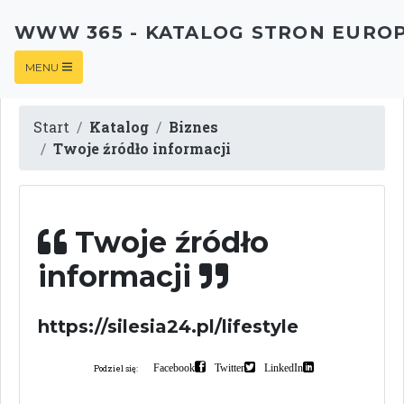
WWW 365 - KATALOG STRON EURO
MENU
Start
Katalog
Biznes
Twoje źródło informacji
Twoje źródło
informacji
https://silesia24.pl/lifestyle
Facebook
Twitter
LinkedIn
Podziel się: