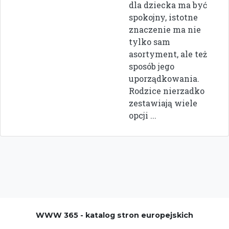
dla dziecka ma być
spokojny, istotne
znaczenie ma nie
tylko sam
asortyment, ale też
sposób jego
uporządkowania.
Rodzice nierzadko
zestawiają wiele
opcji ...
WWW 365 - katalog stron europejskich