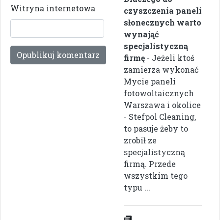
Witryna internetowa
czyszczenia paneli
słonecznych warto
wynająć
specjalistyczną
firmę
- Jeżeli ktoś
zamierza wykonać
Mycie paneli
fotowoltaicznych
Warszawa i okolice
- Stefpol Cleaning,
to pasuje żeby to
zrobił ze
specjalistyczną
firmą. Przede
wszystkim tego
typu ...