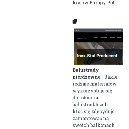
krajów Europy Pół...
Balustrady
nierdzewne
- Jakie
rodzaje materiałów
wykorzystuje się
do robienia
balustradJeżeli
ktoś się zdecyduje
zamontować na
swoich balkonach