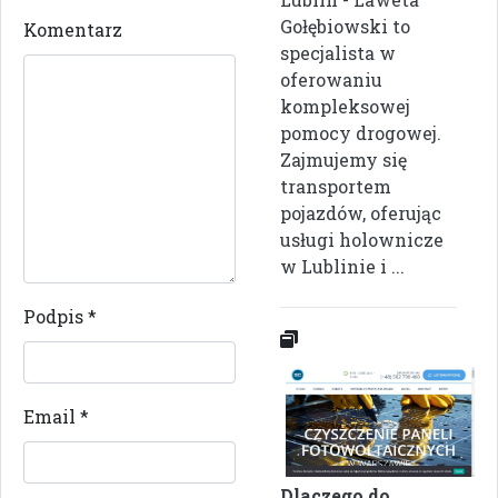
Gołębiowski to
Komentarz
specjalista w
oferowaniu
kompleksowej
pomocy drogowej.
Zajmujemy się
transportem
pojazdów, oferując
usługi holownicze
w Lublinie i ...
Podpis
*
Email
*
Dlaczego do