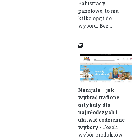
Balustrady
panelowe, to ma
kilka opcji do
wyboru. Bez ...
Nanijula – jak
wybrać trafione
artykuły dla
najmłodszych i
ułatwić codzienne
wybory
- Jeżeli
wybór produktów