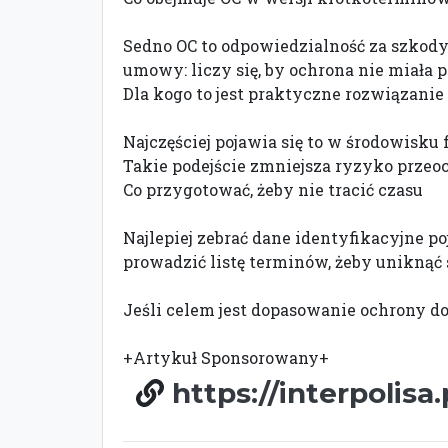
Sedno OC to odpowiedzialność za szkod
umowy: liczy się, by ochrona nie miała
Dla kogo to jest praktyczne rozwiązanie
Najczęściej pojawia się to w środowisku
Takie podejście zmniejsza ryzyko przeo
Co przygotować, żeby nie tracić czasu
Najlepiej zebrać dane identyfikacyjne po
prowadzić listę terminów, żeby uniknąć 
Jeśli celem jest dopasowanie ochrony 
+Artykuł Sponsorowany+
https://interpolis