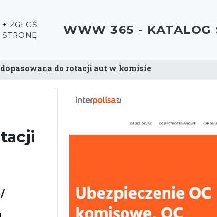
+ ZGŁOŚ
WWW 365 - KATALOG
STRONĘ
 dopasowana do rotacji aut w komisie
tacji
/