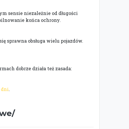
m sensie niezależnie od długości
 pilnowanie końca ochrony.
 się sprawna obsługa wielu pojazdów.
rmach dobrze działa też zasada:
 dni
.
owe/