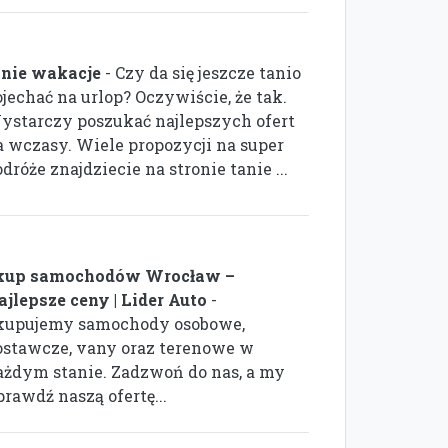
anie wakacje
- Czy da się jeszcze tanio
jechać na urlop? Oczywiście, że tak.
ystarczy poszukać najlepszych ofert
a wczasy. Wiele propozycji na super
dróże znajdziecie na stronie tanie ...
kup samochodów Wrocław –
ajlepsze ceny | Lider Auto
-
kupujemy samochody osobowe,
ostawcze, vany oraz terenowe w
ażdym stanie. Zadzwoń do nas, a my
rawdź naszą ofertę...