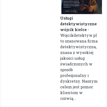
Usługi
detektywistyczne
wójcik kielce
-
Wojcikdetektyw.pl
to szanowana firma
detektywistyczna,
znana z wysokiej
jakości usług
świadczonych w
sposób
profesjonalny i
dyskretny. Naszym
celem jest pomoc
klientom w
rozwią...