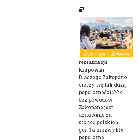
restauracja
krupówki
-
Dlaczego Zakopane
cieszy się tak dużą
popularnościąNie
bez powodów
Zakopane jest
uznawane za
stolicę polskich
gór. Ta niezwykle
popularna