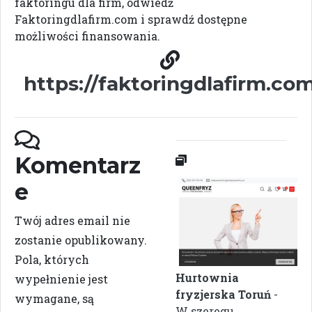
faktoringu dla firm, odwiedź
Faktoringdlafirm.com i sprawdź dostępne
możliwości finansowania.
https://faktoringdlafirm.co
Komentarz
e
Twój adres email nie
zostanie opublikowany.
Pola, których
Hurtownia
wypełnienie jest
fryzjerska Toruń
-
wymagane, są
W szeregu