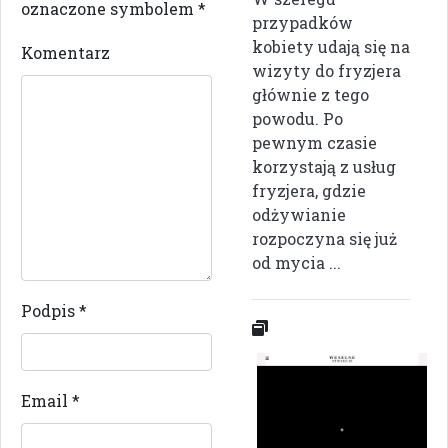
oznaczone symbolem
*
przypadków
kobiety udają się na
Komentarz
wizyty do fryzjera
głównie z tego
powodu. Po
pewnym czasie
korzystają z usług
fryzjera, gdzie
odżywianie
rozpoczyna się już
od mycia ...
Podpis
*
Email
*