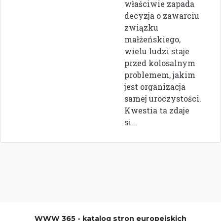
właściwie zapada
decyzja o zawarciu
związku
małżeńskiego,
wielu ludzi staje
przed kolosalnym
problemem, jakim
jest organizacja
samej uroczystości.
Kwestia ta zdaje
si...
WWW 365 - katalog stron europejskich