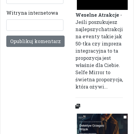
Witryna internetowa
Weselne Atrakcje
-
Jeśli poszukujesz
najlepszychatrakcji
na eventy takie jak
50-tka czy impreza
integracyjna to ta
propozycja jest
właśnie dla Ciebie.
Selfe Mirror to
świetna propozycja,
która ożywi...