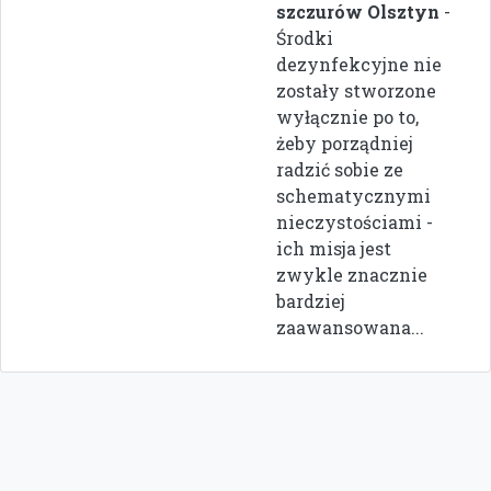
szczurów Olsztyn
-
Środki
dezynfekcyjne nie
zostały stworzone
wyłącznie po to,
żeby porządniej
radzić sobie ze
schematycznymi
nieczystościami -
ich misja jest
zwykle znacznie
bardziej
zaawansowana...