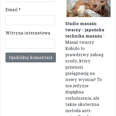
Email
*
Studio masażu
twarzy - japońska
Witryna internetowa
technika masażu
-
Masaż twarzy
Kobido to
prawdziwy zabieg
urody, który
przenosi
pielęgnację na
nowy wymiar! To
nie jedynie
dogłębna
rozluźnienie, ale
także skuteczna
metoda anti-