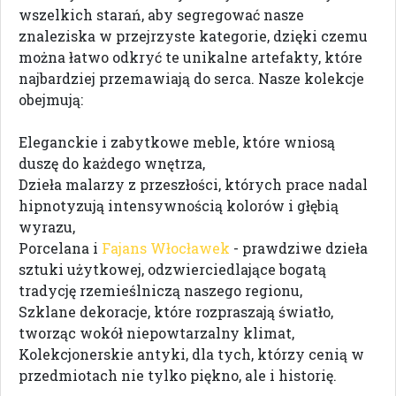
wszelkich starań, aby segregować nasze
znaleziska w przejrzyste kategorie, dzięki czemu
można łatwo odkryć te unikalne artefakty, które
najbardziej przemawiają do serca. Nasze kolekcje
obejmują:
Eleganckie i zabytkowe meble, które wniosą
duszę do każdego wnętrza,
Dzieła malarzy z przeszłości, których prace nadal
hipnotyzują intensywnością kolorów i głębią
wyrazu,
Porcelana i
Fajans Włocławek
- prawdziwe dzieła
sztuki użytkowej, odzwierciedlające bogatą
tradycję rzemieślniczą naszego regionu,
Szklane dekoracje, które rozpraszają światło,
tworząc wokół niepowtarzalny klimat,
Kolekcjonerskie antyki, dla tych, którzy cenią w
przedmiotach nie tylko piękno, ale i historię.