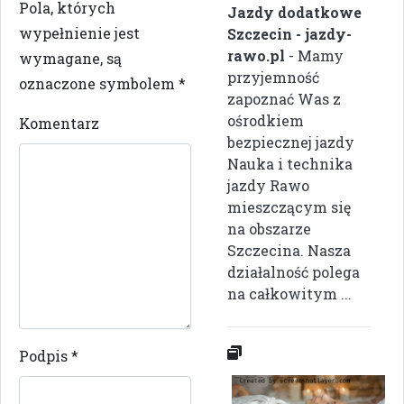
Pola, których
Jazdy dodatkowe
wypełnienie jest
Szczecin - jazdy-
rawo.pl
- Mamy
wymagane, są
przyjemność
oznaczone symbolem
*
zapoznać Was z
ośrodkiem
Komentarz
bezpiecznej jazdy
Nauka i technika
jazdy Rawo
mieszczącym się
na obszarze
Szczecina. Nasza
działalność polega
na całkowitym ...
Podpis
*