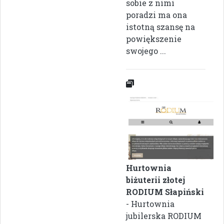
sobie z nimi
poradzi ma ona
istotną szansę na
powiększenie
swojego ...
Hurtownia
biżuterii złotej
RODIUM Słapiński
- Hurtownia
jubilerska RODIUM