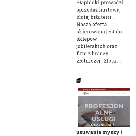
Słapiński prowadzi
sprzedaż hurtową
złotej biżuterii .
Nasza oferta
skierowana jest do
sklepów
jubilerskich oraz
firm z branży
złotniczej . Złota ...
usuwanie myszy i