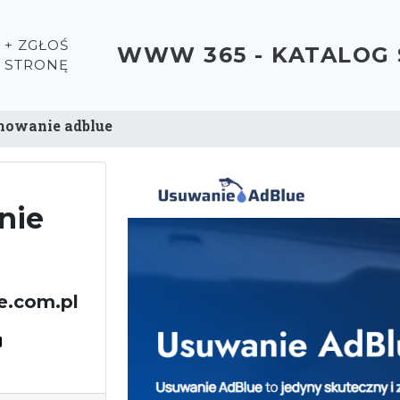
+ ZGŁOŚ
WWW 365 - KATALOG
STRONĘ
owanie adblue
nie
e.com.pl