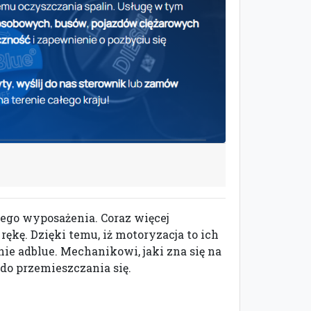
ego wyposażenia. Coraz więcej
ę. Dzięki temu, iż motoryzacja to ich
nie adblue. Mechanikowi, jaki zna się na
do przemieszczania się.