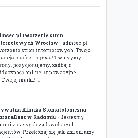
dmseo.pl tworzenie stron
nternetowych Wrocław
- admseo.pl
worzenie stron internetowych. Twoja
gencja marketingowa! Tworzymy
rony, pozycjonujemy, zadbaj o
idoczność online. Innowacyjne
Twojej marki! ...
rywatna Klinika Stomatologiczna
oronaDent w Radomiu
- Jesteśmy
umni z naszych zadowolonych
acjentów. Przekonaj się, jak zmieniamy