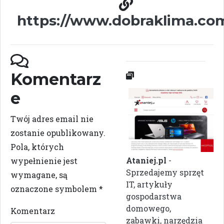
https://www.dobraklima.co
Komentarz
e
Twój adres email nie
zostanie opublikowany.
Pola, których
Ataniej.pl
-
wypełnienie jest
Sprzedajemy sprzęt
wymagane, są
IT, artykuły
oznaczone symbolem
*
gospodarstwa
domowego,
Komentarz
zabawki, narzędzia