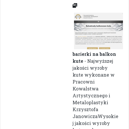
barierki na balkon
kute
- Najwyższej
jakości wyroby
kute wykonane w
Pracowni
Kowalstwa
Artystycznego i
Metaloplastyki
Krzysztofa
JanowiczaWysokie
j jakości wyroby