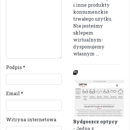
i inne produkty
konsumenckie
trwałego użytku.
Nie jesteśmy
sklepem
wirtualnym-
dysponujemy
własnym ...
Podpis
*
Email
*
Witryna internetowa
Bydgoszcz optycy
- Jedną z