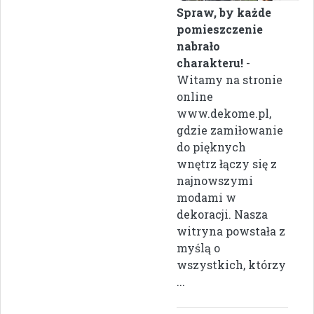
Spraw, by każde
pomieszczenie
nabrało
charakteru!
-
Witamy na stronie
online
www.dekome.pl,
gdzie zamiłowanie
do pięknych
wnętrz łączy się z
najnowszymi
modami w
dekoracji. Nasza
witryna powstała z
myślą o
wszystkich, którzy
...