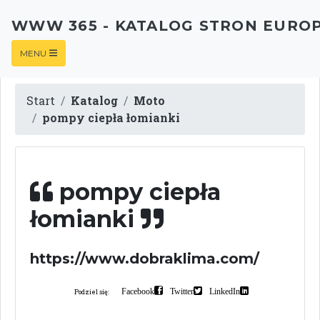
WWW 365 - KATALOG STRON EURO
MENU
Start
Katalog
Moto
pompy ciepła łomianki
pompy ciepła
łomianki
https://www.dobraklima.com/
Facebook
Twitter
LinkedIn
Podziel się: