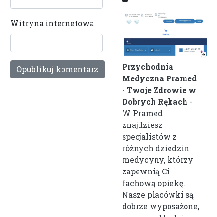
Witryna internetowa
Przychodnia
Medyczna Pramed
- Twoje Zdrowie w
Dobrych Rękach
-
W Pramed
znajdziesz
specjalistów z
różnych dziedzin
medycyny, którzy
zapewnią Ci
fachową opiekę.
Nasze placówki są
dobrze wyposażone,