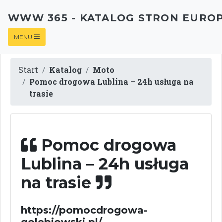
WWW 365 - KATALOG STRON EURO
MENU
Start
Katalog
Moto
Pomoc drogowa Lublina – 24h usługa na
trasie
Pomoc drogowa
Lublina – 24h usługa
na trasie
https://pomocdrogowa-