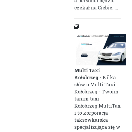
a personel będzie
czekał na Ciebie. ...
Multi Taxi
Kołobrzeg
- Kilka
słów o Multi Taxi
Kołobrzeg - Twoim
tanim taxi
Kołobrzeg.MultiTax
i to korporacja
taksówkarska
specjalizująca się w