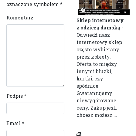
oznaczone symbolem
*
Komentarz
Sklep internetowy
z odzieżą damską
-
Odwiedź nasz
internetowy sklep
często wybierany
przez kobiety.
Oferta to między
innymi bluzki,
kurtki, czy
spódnice.
Gwarantujemy
Podpis
*
niewygórowane
ceny. Zakup jeśli
chcesz możesz ...
Email
*